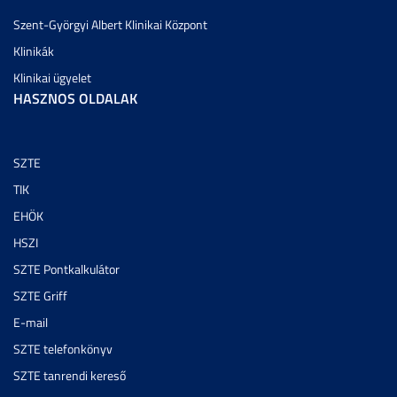
Szent-Györgyi Albert Klinikai Központ
Klinikák
Klinikai ügyelet
HASZNOS OLDALAK
SZTE
TIK
EHÖK
HSZI
SZTE Pontkalkulátor
SZTE Griff
E-mail
SZTE telefonkönyv
SZTE tanrendi kereső