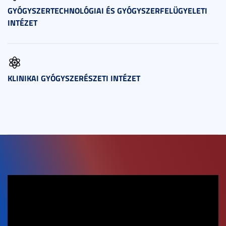
GYÓGYSZERTECHNOLÓGIAI ÉS GYÓGYSZERFELÜGYELETI
INTÉZET
KLINIKAI GYÓGYSZERÉSZETI INTÉZET