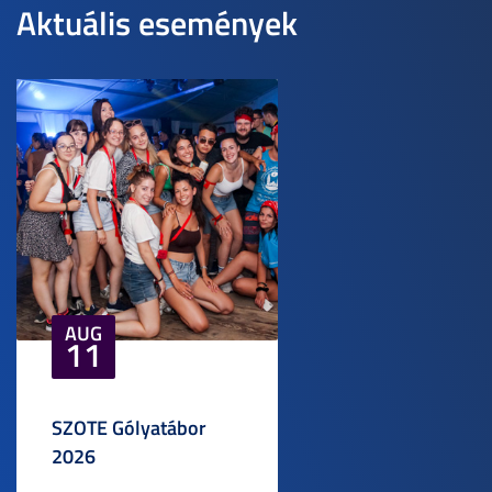
Aktuális események
AUG
11
SZOTE Gólyatábor
2026