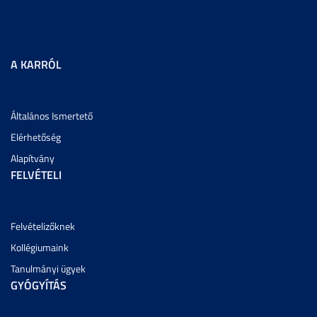
A KARRÓL
Általános Ismertető
Elérhetőség
Alapítvány
FELVÉTELI
Felvételizőknek
Kollégiumaink
Tanulmányi ügyek
GYÓGYÍTÁS