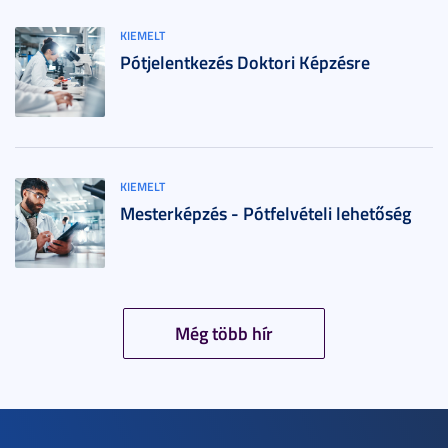
KIEMELT
Pótjelentkezés Doktori Képzésre
KIEMELT
Mesterképzés - Pótfelvételi lehetőség
Még több hír