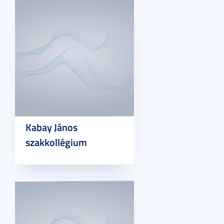
Kabay János
szakkollégium