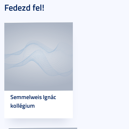
Fedezd fel!
Semmelweis Ignác
kollégium