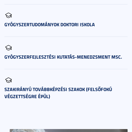
GYÓGYSZERTUDOMÁNYOK DOKTORI ISKOLA
GYÓGYSZERFEJLESZTÉSI KUTATÁS-MENEDZSMENT MSC.
SZAKIRÁNYÚ TOVÁBBKÉPZÉSI SZAKOK (FELSŐFOKÚ
VÉGZETTSÉGRE ÉPÜL)