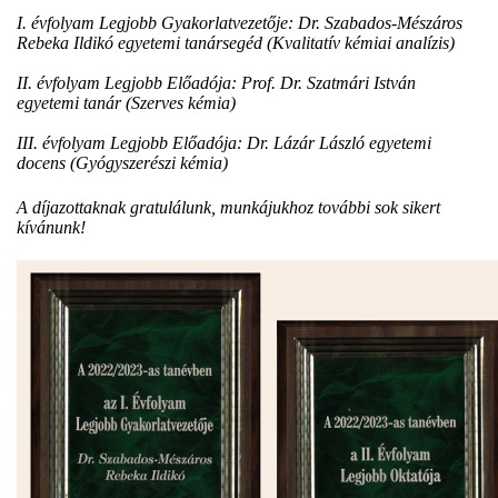
I. évfolyam Legjobb Gyakorlatvezetője: Dr. Szabados-Mészáros
Rebeka Ildikó egyetemi tanársegéd (Kvalitatív kémiai analízis)
II. évfolyam Legjobb Előadója: Prof. Dr. Szatmári István
egyetemi tanár (Szerves kémia)
III. évfolyam Legjobb Előadója: Dr. Lázár László egyetemi
docens (Gyógyszerészi kémia)
A díjazottaknak gratulálunk, munkájukhoz további sok sikert
kívánunk!