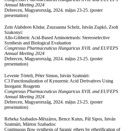
Annual Meeting 2024
Debrecen, Magyarország, 2024. május 23-25. (poster
presentation)
Zein Alabdeen Khdar, Zsuzsanna Schelz, István Zupkó, Zsolt
Szakonyi:
Allo-Gibberic Acid-Based Aminotetraols: Stereoselective
Synthesis and Biological Evaluation
Congressus Pharmaceuticus Hungaricus XVII. and EUFEPS
Annual Meeting 2024
Debrecen, Magyarország, 2024. május 23-25. (poster
presentation)
Levente Törteli, Péter Simon, István Szatmári:
C3 Functionalization of Kynurenic Acid Derivatives Using
Inorganic Reagents
Congressus Pharmaceuticus Hungaricus XVII. and EUFEPS
Annual Meeting 2024
Debrecen, Magyarország, 2024. május 23-25. (poster
presentation)
Rebeka Szabados-Mészáros, Bence Kutus, Pál Sipos, István
Szatmári, Márton Szabados:
Continuous flow synthesis of furanic ethers by etherification of