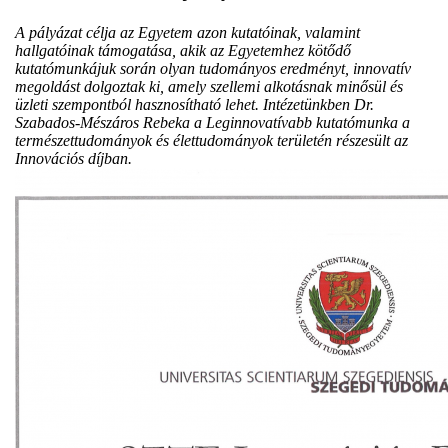
A pályázat célja az Egyetem azon kutatóinak, valamint
hallgatóinak támogatása, akik az Egyetemhez kötődő
kutatómunkájuk során olyan tudományos eredményt, innovatív
megoldást dolgoztak ki, amely szellemi alkotásnak minősül és
üzleti szempontból hasznosítható lehet. Intézetünkben Dr.
Szabados-Mészáros Rebeka a Leginnovatívabb kutatómunka a
természettudományok és élettudományok területén részesült az
Innovációs díjban.