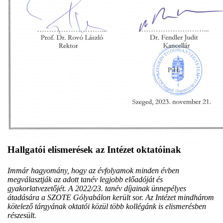
Hallgatói elismerések az Intézet oktatóinak
Immár hagyomány, hogy az évfolyamok minden évben
megválasztják az adott tanév legjobb előadóját és
gyakorlatvezetőjét. A 2022/23. tanév díjainak ünnepélyes
átadására a SZOTE Gólyabálon került sor. Az Intézet mindhárom
kötelező tárgyának oktatói közül több kollégánk is elismerésben
részesült.