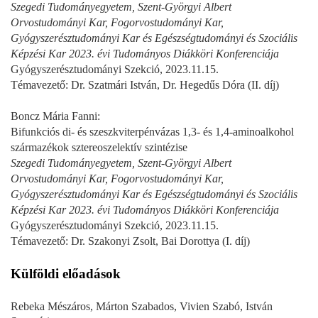
Szegedi Tudományegyetem, Szent-Györgyi Albert
Orvostudományi Kar, Fogorvostudományi Kar,
Gyógyszerésztudományi Kar és Egészségtudományi és Szociális
Képzési Kar 2023. évi Tudományos Diákköri Konferenciája
Gyógyszerésztudományi Szekció, 2023.11.15.
Témavezető: Dr. Szatmári István, Dr. Hegedűs Dóra (II. díj)
Boncz Mária Fanni:
Bifunkciós di- és szeszkviterpénvázas 1,3- és 1,4-aminoalkohol
származékok sztereoszelektív szintézise
Szegedi Tudományegyetem, Szent-Györgyi Albert
Orvostudományi Kar, Fogorvostudományi Kar,
Gyógyszerésztudományi Kar és Egészségtudományi és Szociális
Képzési Kar 2023. évi Tudományos Diákköri Konferenciája
Gyógyszerésztudományi Szekció, 2023.11.15.
Témavezető: Dr. Szakonyi Zsolt, Bai Dorottya (I. díj)
Külföldi előadások
Rebeka Mészáros, Márton Szabados, Vivien Szabó, István