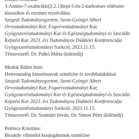
3-Amino-7-oxabiciklo[2.2.1]hept-5-én-2-karbonsav etilészter
klasszikus és enzimes rezolválása
Szegedi Tudományegyetem, Szent-Györgyi Albert
Orvostudományi Kar, Fogorvostudományi Kar,
Gyógyszerésztudományi Kar és Egészségtudományi és Szociális
Képzési Kar 2023. évi Tudományos Diákköri Konferenciája
Gyógyszerésztudományi Szekció, 2023.11.15.
Témavezető: Dr. Palkó Márta (különdíj)
Modok Bálint Imre:
Heteroanalóg kinurénsavak szintézise és továbbalakításai
Szegedi Tudományegyetem, Szent-Györgyi Albert
Orvostudományi Kar, Fogorvostudományi Kar,
Gyógyszerésztudományi Kar és Egészségtudományi és Szociális
Képzési Kar 2023. évi Tudományos Diákköri Konferenciája
Gyógyszerésztudományi Szekció, 2023.11.15.
Témavezető: Dr. Szatmári István, Dr. Simon Péter (különdíj)
Petrinca Krisztina:
Bioaktív vibrindol konjugátumok szintézise