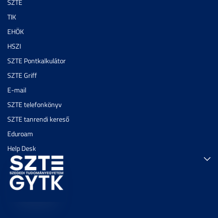
SZTE
TIK
EHÖK
HSZI
SZTE Pontkalkulátor
SZTE Griff
E-mail
SZTE telefonkönyv
SZTE tanrendi kereső
Eduroam
Help Desk