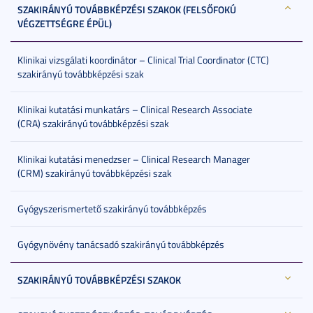
SZAKIRÁNYÚ TOVÁBBKÉPZÉSI SZAKOK (FELSŐFOKÚ
VÉGZETTSÉGRE ÉPÜL)
Klinikai vizsgálati koordinátor – Clinical Trial Coordinator (CTC)
szakirányú továbbképzési szak
Klinikai kutatási munkatárs – Clinical Research Associate
(CRA) szakirányú továbbképzési szak
Klinikai kutatási menedzser – Clinical Research Manager
(CRM) szakirányú továbbképzési szak
Gyógyszerismertető szakirányú továbbképzés
Gyógynövény tanácsadó szakirányú továbbképzés
SZAKIRÁNYÚ TOVÁBBKÉPZÉSI SZAKOK