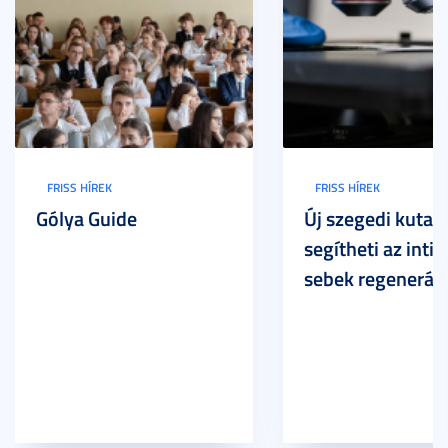
FRISS HÍREK
FRISS HÍREK
Gólya Guide
Új szegedi kutat
segítheti az inti
sebek regeneráci