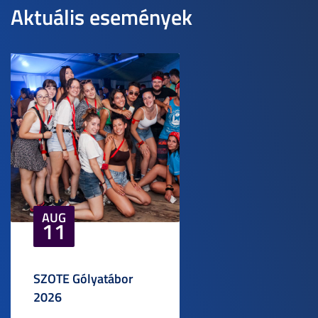
Aktuális események
AUG
11
SZOTE Gólyatábor
2026