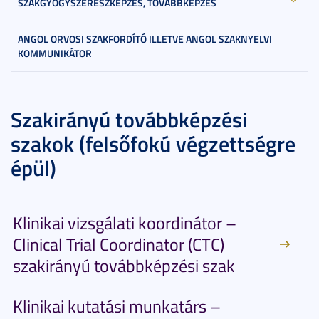
SZAKGYÓGYSZERÉSZKÉPZÉS, TOVÁBBKÉPZÉS
ANGOL ORVOSI SZAKFORDÍTÓ ILLETVE ANGOL SZAKNYELVI
KOMMUNIKÁTOR
Szakirányú továbbképzési
szakok (felsőfokú végzettségre
épül)
Klinikai vizsgálati koordinátor –
Clinical Trial Coordinator (CTC)
szakirányú továbbképzési szak
Klinikai kutatási munkatárs –