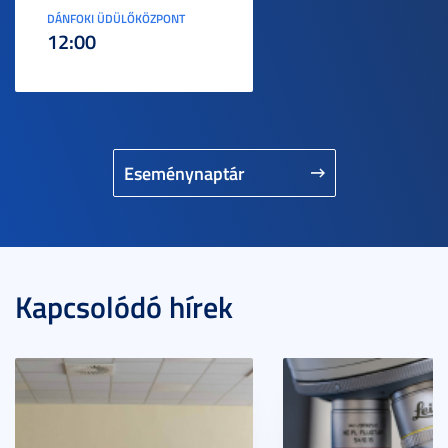
DÁNFOKI ÜDÜLŐKÖZPONT
12:00
Eseménynaptár
Kapcsolódó hírek