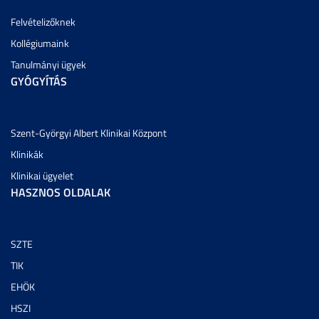
Felvételizőknek
Kollégiumaink
Tanulmányi ügyek
GYÓGYÍTÁS
Szent-Györgyi Albert Klinikai Központ
Klinikák
Klinikai ügyelet
HASZNOS OLDALAK
SZTE
TIK
EHÖK
HSZI