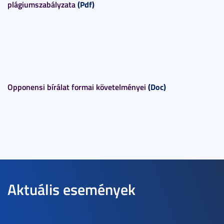
plágiumszabályzata
(Pdf)
Opponensi bírálat formai követelményei
(Doc)
Aktuális események