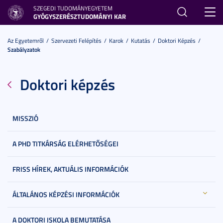
SZEGEDI TUDOMÁNYEGYETEM
Toggl
GYÓGYSZERÉSZTUDOMÁNYI KAR
navig
Az Egyetemről
Szervezeti Felépítés
Karok
Kutatás
Doktori Képzés
Szabályzatok
Doktori képzés
MISSZIÓ
A PHD TITKÁRSÁG ELÉRHETŐSÉGEI
FRISS HÍREK, AKTUÁLIS INFORMÁCIÓK
ÁLTALÁNOS KÉPZÉSI INFORMÁCIÓK
A DOKTORI ISKOLA BEMUTATÁSA