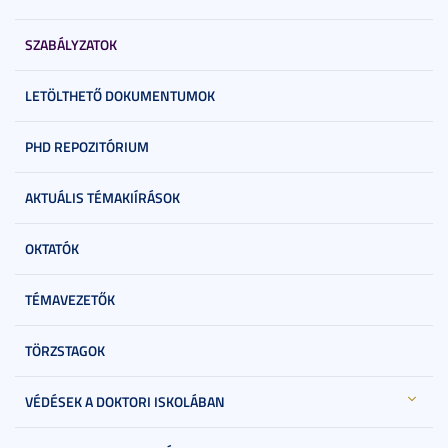
SZABÁLYZATOK
LETÖLTHETŐ DOKUMENTUMOK
PHD REPOZITÓRIUM
AKTUÁLIS TÉMAKIÍRÁSOK
OKTATÓK
TÉMAVEZETŐK
TÖRZSTAGOK
VÉDÉSEK A DOKTORI ISKOLÁBAN