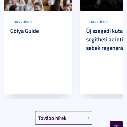
FRISS HÍREK
FRISS HÍREK
Gólya Guide
Új szegedi kutat
segítheti az inti
sebek regeneráci
Tovább hírek