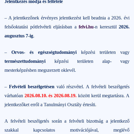
Jelentkezés módja és feltétele
– A jelentkezőnek érvényes jelentkezést kell beadnia a 2026. évi
felsőoktatási pótfelvételi eljárásban a
felvi.hu
-n keresztül
2026.
augusztus 7-ig
.
–
Orvos- és egészségtudományi
képzési területen vagy
természettudományi
képzési területen alap- vagy
mesterképzésben megszerzett oklevél.
–
Felvételi beszélgetésen
való részvétel. A felvételi beszélgetés
várhatóan
2026.08.10. és 2026.08.19.
között kerül megtartásra. A
jelentkezőket erről a Tanulmányi Osztály értesíti.
A felvételi beszélgetés során a felvételi bizottság a jelentkező
szakkal kapcsolatos motivációjával, meglévő