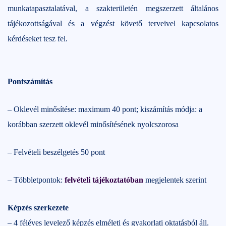
munkatapasztalatával, a szakterületén megszerzett általános
tájékozottságával és a végzést követő terveivel kapcsolatos
kérdéseket tesz fel.
Pontszámítás
– Oklevél minősítése: maximum 40 pont; kiszámítás módja: a
korábban szerzett oklevél minősítésének nyolcszorosa
– Felvételi beszélgetés 50 pont
– Többletpontok:
felvételi tájékoztatóban
megjelentek szerint
Képzés szerkezete
– 4 féléves levelező képzés elméleti és gyakorlati oktatásból áll.