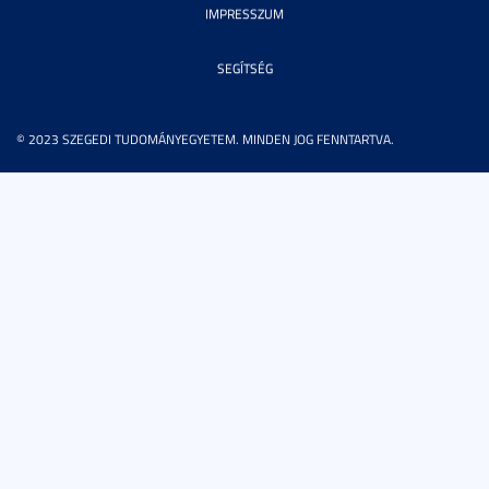
IMPRESSZUM
SEGÍTSÉG
© 2023 SZEGEDI TUDOMÁNYEGYETEM. MINDEN JOG FENNTARTVA.