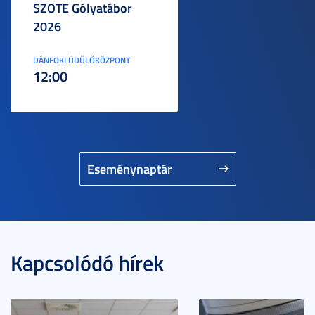
SZOTE Gólyatábor
2026
DÁNFOKI ÜDÜLŐKÖZPONT
12:00
Eseménynaptár
Kapcsolódó hírek