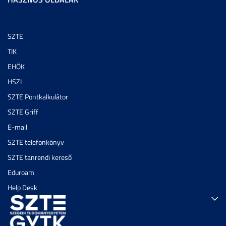
SZTE
TIK
EHÖK
HSZI
SZTE Pontkalkulátor
SZTE Griff
E-mail
SZTE telefonkönyv
SZTE tanrendi kereső
Eduroam
Help Desk