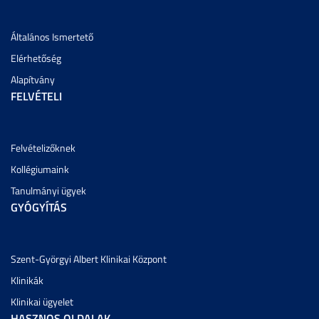
Általános Ismertető
Elérhetőség
Alapítvány
FELVÉTELI
Felvételizőknek
Kollégiumaink
Tanulmányi ügyek
GYÓGYÍTÁS
Szent-Györgyi Albert Klinikai Központ
Klinikák
Klinikai ügyelet
HASZNOS OLDALAK