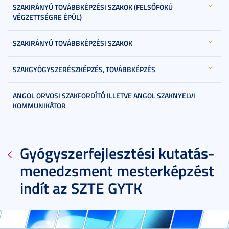
SZAKIRÁNYÚ TOVÁBBKÉPZÉSI SZAKOK (FELSŐFOKÚ
VÉGZETTSÉGRE ÉPÜL)
SZAKIRÁNYÚ TOVÁBBKÉPZÉSI SZAKOK
SZAKGYÓGYSZERÉSZKÉPZÉS, TOVÁBBKÉPZÉS
ANGOL ORVOSI SZAKFORDÍTÓ ILLETVE ANGOL SZAKNYELVI
KOMMUNIKÁTOR
Gyógyszerfejlesztési kutatás-
menedzsment mesterképzést
indít az SZTE GYTK