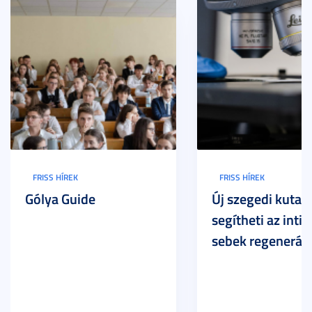
FRISS HÍREK
FRISS HÍREK
Gólya Guide
Új szegedi kutat
segítheti az inti
sebek regeneráci