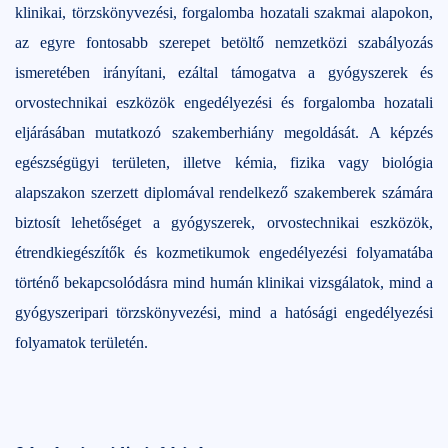
klinikai, törzskönyvezési, forgalomba hozatali szakmai alapokon,
az egyre fontosabb szerepet betöltő nemzetközi szabályozás
ismeretében irányítani, ezáltal támogatva a gyógyszerek és
orvostechnikai eszközök engedélyezési és forgalomba hozatali
eljárásában mutatkozó szakemberhiány megoldását. A képzés
egészségügyi területen, illetve kémia, fizika vagy biológia
alapszakon szerzett diplomával rendelkező szakemberek számára
biztosít lehetőséget a gyógyszerek, orvostechnikai eszközök,
étrendkiegészítők és kozmetikumok engedélyezési folyamatába
történő bekapcsolódásra mind humán klinikai vizsgálatok, mind a
gyógyszeripari törzskönyvezési, mind a hatósági engedélyezési
folyamatok területén.