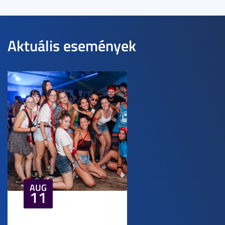
Aktuális események
AUG
11