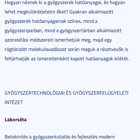
Hogyan néznek ki a gyógyszerek hatóanyagai, és hogyan
lehet megkülönböztetni őket? Gyakran alkalmazott
gyógyszerek hatóanyagainak színes, mind a
gyógyszeriparban, mind a gyógyszertárban alkalmazott
azonosítási módszereit ismerhetjük meg, majd egy
rögtönzött molekulavadászat során maguk a résztvevők is
feltárhatják az ismeretlenként kapott hatóanyagok kilétét.
GYÓGYSZERTECHNOLÓGIAI ÉS GYÓGYSZERFELÜGYELETI
INTÉZET
Laborséta
Betekintés a gyógyszerkutatás és fejlesztés modern