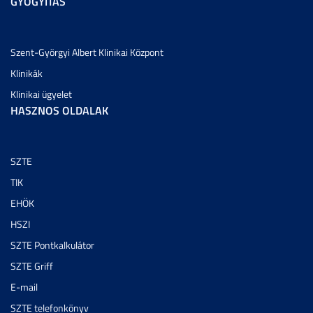
GYÓGYÍTÁS
Szent-Györgyi Albert Klinikai Központ
Klinikák
Klinikai ügyelet
HASZNOS OLDALAK
SZTE
TIK
EHÖK
HSZI
SZTE Pontkalkulátor
SZTE Griff
E-mail
SZTE telefonkönyv