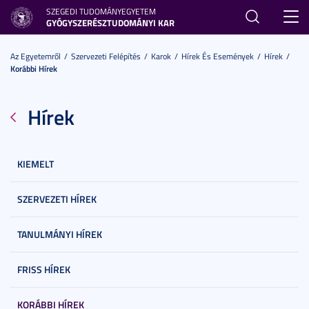
SZEGEDI TUDOMÁNYEGYETEM
Toggl
GYÓGYSZERÉSZTUDOMÁNYI KAR
navig
Az Egyetemről
Szervezeti Felépítés
Karok
Hírek És Események
Hírek
Korábbi Hírek
Hírek
KIEMELT
SZERVEZETI HÍREK
TANULMÁNYI HÍREK
FRISS HÍREK
KORÁBBI HÍREK