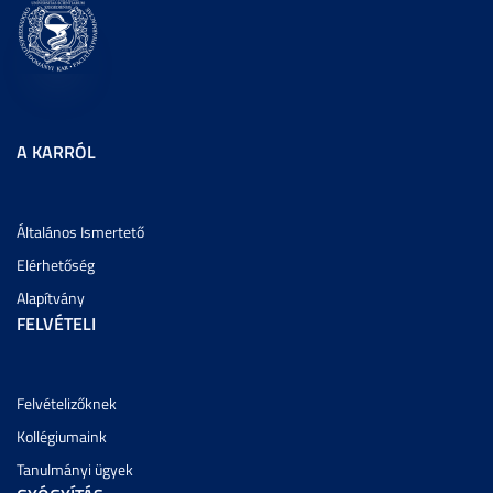
A KARRÓL
Általános Ismertető
Elérhetőség
Alapítvány
FELVÉTELI
Felvételizőknek
Kollégiumaink
Tanulmányi ügyek