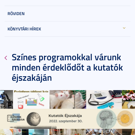
RÖVIDEN
KÖNYVTÁRI HÍREK
Színes programokkal várunk
minden érdeklődőt a kutatók
éjszakáján