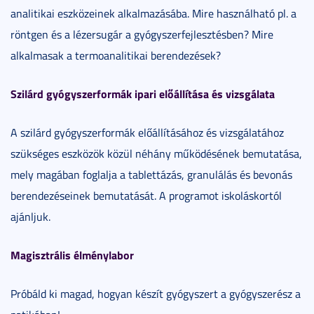
analitikai eszközeinek alkalmazásába. Mire használható pl. a
röntgen és a lézersugár a gyógyszerfejlesztésben? Mire
alkalmasak a termoanalitikai berendezések?
Szilárd gyógyszerformák ipari előállítása és vizsgálata
A szilárd gyógyszerformák előállításához és vizsgálatához
szükséges eszközök közül néhány működésének bemutatása,
mely magában foglalja a tablettázás, granulálás és bevonás
berendezéseinek bemutatását. A programot iskoláskortól
ajánljuk.
Magisztrális élménylabor
Próbáld ki magad, hogyan készít gyógyszert a gyógyszerész a