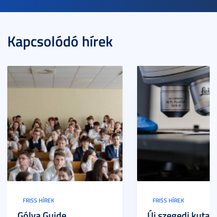
Kapcsolódó hírek
FRISS HÍREK
FRISS HÍREK
Gólya Guide
Új szegedi kutat