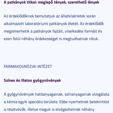
A patkányok titkai: meglepő tények, szerethető lények
Az érdeklődőknek bemutatjuk az állatkísérletek során
alkalmazott laboratóriumi patkányok életét. Az érdeklődők
megismerhetik a patkányok fajtáit, viselkedési formáit és
ezen felül néhány érdekességet is megtudhatnak róluk.
FARMAKOGNÓZIAI INTÉZET
Színes és illatos gyógynövények
A gyógynövények hatóanyagainak, színanyagainak vizsgálata
a kémia egyik speciális területe. Ebbe nyerhetnek betekintést
a résztvevők, illetve maguk is elvégezhetnek néhány