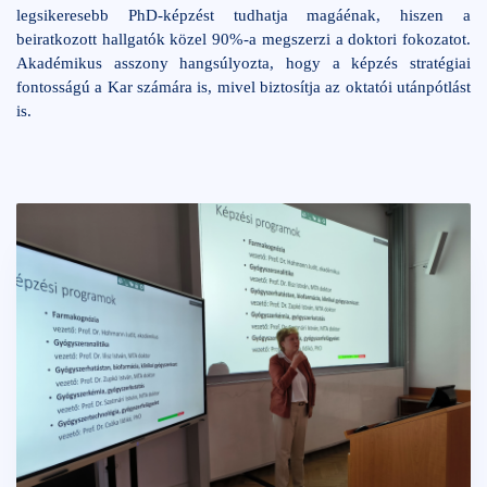
legsikeresebb PhD-képzést tudhatja magáénak, hiszen a
beiratkozott hallgatók közel 90%-a megszerzi a doktori fokozatot.
Akadémikus asszony hangsúlyozta, hogy a képzés stratégiai
fontosságú a Kar számára is, mivel biztosítja az oktatói utánpótlást
is.