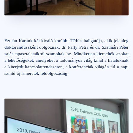
Ezután Karunk két kiváló korábbi TDK-s hallgatója, akik jelenleg
doktoranduszként dolgoznak, dr. Party Petra és dr. Szatmári Péter
saját tapasztalataikról számoltak be. Mindketten kiemelték azokat
a lehetőségeket, amelyeket a tudományos világ kínál a fiataloknak
a kiterjedt kapcsolatrendszeren, a konferenciák világán túl a napi
szintű új ismeretek feldolgozásáig.