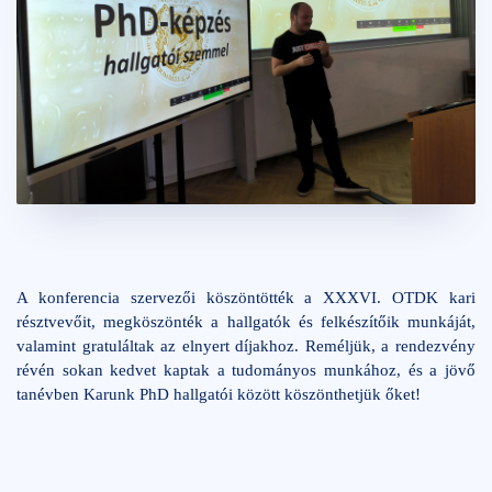
A konferencia szervezői köszöntötték a XXXVI. OTDK kari
résztvevőit, megköszönték a hallgatók és felkészítőik munkáját,
valamint gratuláltak az elnyert díjakhoz. Reméljük, a rendezvény
révén sokan kedvet kaptak a tudományos munkához, és a jövő
tanévben Karunk PhD hallgatói között köszönthetjük őket!