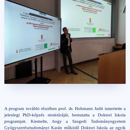
A program további részében prof. dr. Hohmann Judit ismertette a
jelenlegi PhD-képzés struktúráját, bemutatta a Doktori Iskola
programjait. Kiemelte, hogy a Szegedi Tudományegyetem
Gyógyszerésztudományi Karán működő Doktori Iskola az egyik