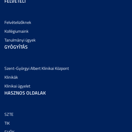
FELVÉTELI
Felvételizőknek
Kollégiumaink
Tanulmányi ügyek
GYÓGYÍTÁS
Szent-Györgyi Albert Klinikai Központ
Klinikák
Klinikai ügyelet
HASZNOS OLDALAK
SZTE
TIK
EHÖK