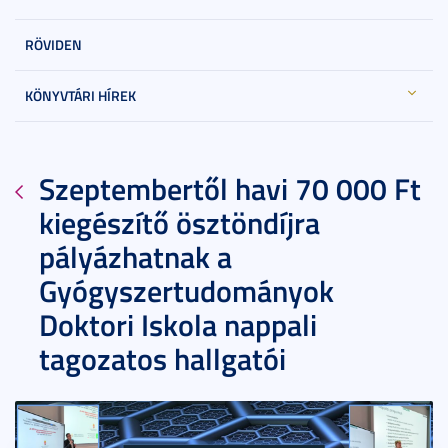
RÖVIDEN
KÖNYVTÁRI HÍREK
Szeptembertől havi 70 000 Ft
kiegészítő ösztöndíjra
pályázhatnak a
Gyógyszertudományok
Doktori Iskola nappali
tagozatos hallgatói