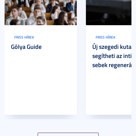
FRISS HÍREK
FRISS HÍREK
Gólya Guide
Új szegedi kutat
segítheti az inti
sebek regeneráci