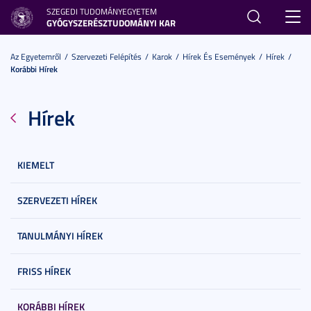
SZEGEDI TUDOMÁNYEGYETEM
Toggl
GYÓGYSZERÉSZTUDOMÁNYI KAR
navig
Az Egyetemről
Szervezeti Felépítés
Karok
Hírek És Események
Hírek
Korábbi Hírek
Hírek
KIEMELT
SZERVEZETI HÍREK
TANULMÁNYI HÍREK
FRISS HÍREK
KORÁBBI HÍREK