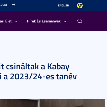
SOLAT
ENGLISH
ari Élet
Hírek És Események
it csináltak a Kabay
i a 2023/24-es tanév