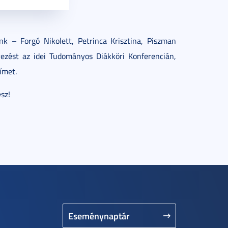
k – Forgó Nikolett, Petrinca Krisztina, Piszman
ezést az idei Tudományos Diákköri Konferencián,
ímet.
sz!
Eseménynaptár