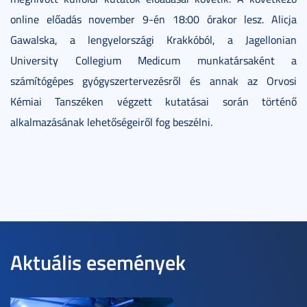
online előadás november 9-én 18:00 órakor lesz. Alicja
Gawalska, a lengyelországi Krakkóból, a Jagellonian
University Collegium Medicum munkatársaként a
számítógépes gyógyszertervezésről és annak az Orvosi
Kémiai Tanszéken végzett kutatásai során történő
alkalmazásának lehetőségeiről fog beszélni.
Aktuális események