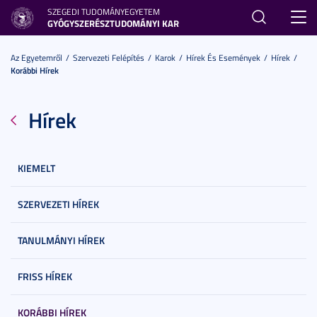
SZEGEDI TUDOMÁNYEGYETEM
Toggl
GYÓGYSZERÉSZTUDOMÁNYI KAR
navig
Az Egyetemről
Szervezeti Felépítés
Karok
Hírek És Események
Hírek
Korábbi Hírek
Hírek
KIEMELT
SZERVEZETI HÍREK
TANULMÁNYI HÍREK
FRISS HÍREK
KORÁBBI HÍREK