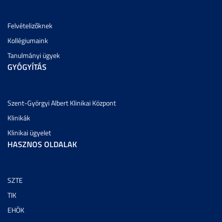
Felvételizőknek
Kollégiumaink
Tanulmányi ügyek
GYÓGYÍTÁS
Szent-Györgyi Albert Klinikai Központ
Klinikák
Klinikai ügyelet
HASZNOS OLDALAK
SZTE
TIK
EHÖK