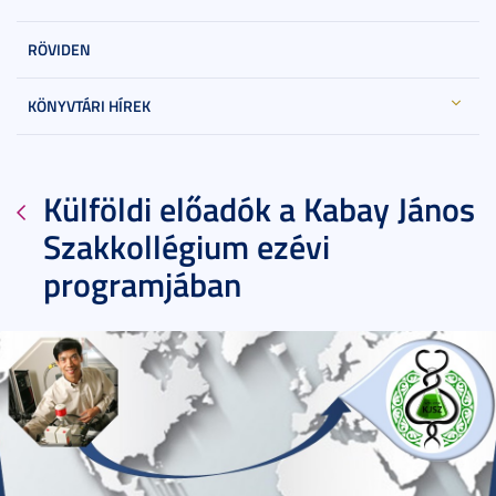
RÖVIDEN
KÖNYVTÁRI HÍREK
Külföldi előadók a Kabay János
Szakkollégium ezévi
programjában