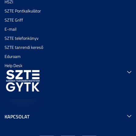
HSZI
SZTE Pontkalkulátor
SZTE Griff
E-mail
SZTE telefonkönyv
SZTE tanrendi kereső
Eduroam
Help Desk
KAPCSOLAT