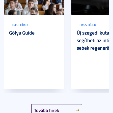
FRISS HÍREK
FRISS HÍREK
Gólya Guide
Új szegedi kutat
segítheti az inti
sebek regeneráci
Tovább hírek