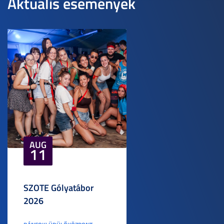
Aktuális események
AUG
11
SZOTE Gólyatábor
2026