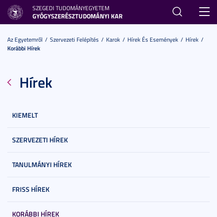
SZEGEDI TUDOMÁNYEGYETEM
Toggl
GYÓGYSZERÉSZTUDOMÁNYI KAR
navig
Az Egyetemről
Szervezeti Felépítés
Karok
Hírek És Események
Hírek
Korábbi Hírek
Hírek
KIEMELT
SZERVEZETI HÍREK
TANULMÁNYI HÍREK
FRISS HÍREK
KORÁBBI HÍREK