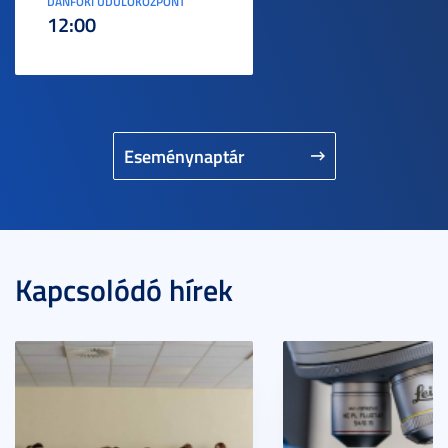
DÁNFOKI ÜDÜLŐKÖZPONT
12:00
Eseménynaptár
Kapcsolódó hírek