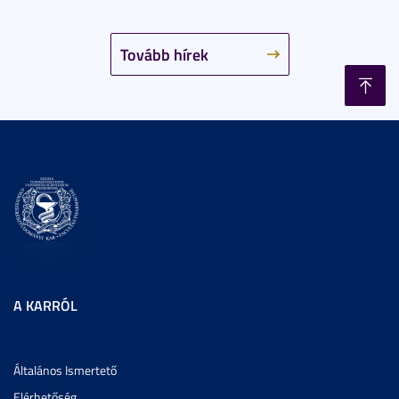
Tovább hírek
A KARRÓL
Általános Ismertető
Elérhetőség