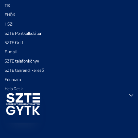
TIK
EHÖK
HSZI
SZTE Pontkalkulátor
SZTE Griff
E-mail
SZTE telefonkönyv
SZTE tanrendi kereső
Eduroam
Help Desk