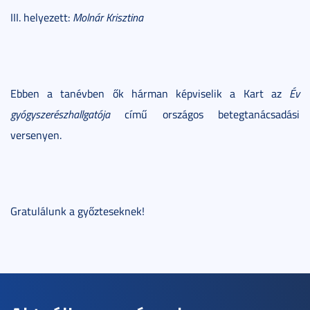
III. helyezett:
Molnár Krisztina
Ebben a tanévben ők hárman képviselik a Kart az
Év
gyógyszerészhallgatója
című országos betegtanácsadási
versenyen.
Gratulálunk a győzteseknek!