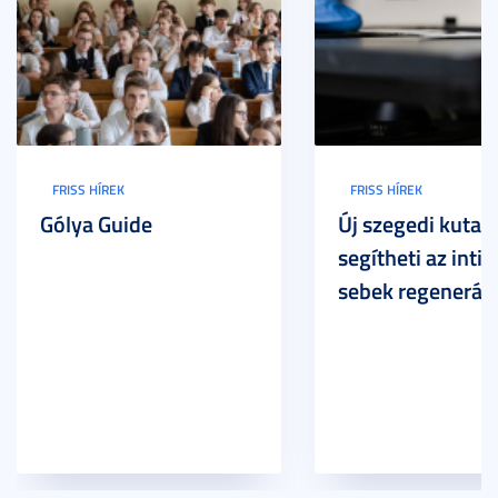
FRISS HÍREK
FRISS HÍREK
Gólya Guide
Új szegedi kutat
segítheti az inti
sebek regeneráci