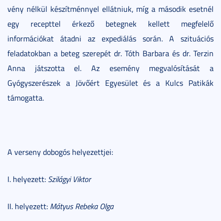
vény nélkül készítménnyel ellátniuk, míg a második esetnél
egy recepttel érkező betegnek kellett megfelelő
információkat átadni az expediálás során. A szituációs
feladatokban a beteg szerepét dr. Tóth Barbara és dr. Terzin
Anna játszotta el. Az esemény megvalósítását a
Gyógyszerészek a Jövőért Egyesület és a Kulcs Patikák
támogatta.
A verseny dobogós helyezettjei:
I. helyezett:
Szilágyi Viktor
II. helyezett:
Mátyus Rebeka Olga