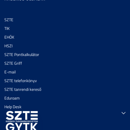
SZTE
TIK
EHÖK
HSZI
SZTE Pontkalkulátor
SZTE Griff
E-mail
SZTE telefonkönyv
SZTE tanrendi kereső
Eduroam
Help Desk