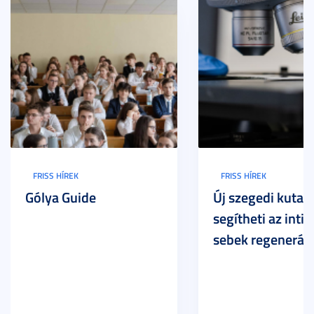
FRISS HÍREK
FRISS HÍREK
Gólya Guide
Új szegedi kutat
segítheti az inti
sebek regeneráci