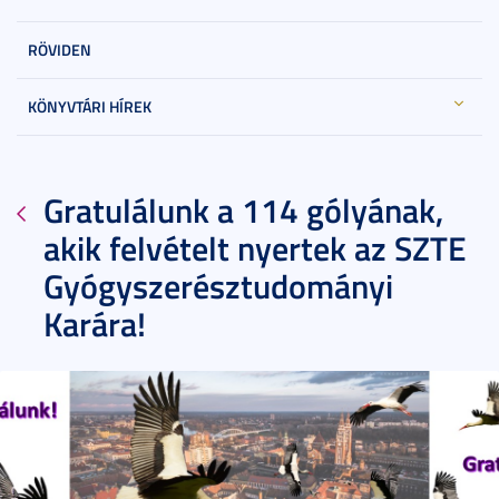
RÖVIDEN
KÖNYVTÁRI HÍREK
Gratulálunk a 114 gólyának,
akik felvételt nyertek az SZTE
Gyógyszerésztudományi
Karára!