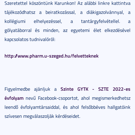
Szeretettel köszöntünk Karunkon! Az alábbi linkre kattintva
tájékozódhatsz a beiratkozással, a diákigazolvánnyal, a
kollégiumi elhelyezéssel, a tantárgyfelvétellel. a
gólyatáborral és minden, az egyetemi élet elkezdésével
kapcsolatos tudnivalóról:
http://www.pharm.u-szeged.hu/felvetteknek
Szinte GYTK - SZTE 2022-es
Figyelmedbe ajánljuk a
évfolyam
nevű Facebook-csoportot, ahol megismerkedhetsz
leendő évfolyamtársaiddal, és ahol felsőbbéves hallgatóink
szívesen megválaszolják kérdéseidet.