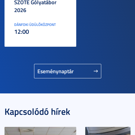
SZOTE Gólyatábor
2026
DÁNFOKI ÜDÜLŐKÖZPONT
12:00
Eseménynaptár
Kapcsolódó hírek