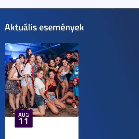
Aktuális események
AUG
11