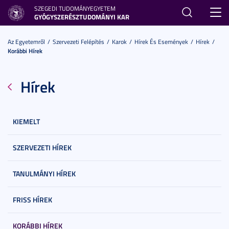
SZEGEDI TUDOMÁNYEGYETEM
Toggl
GYÓGYSZERÉSZTUDOMÁNYI KAR
navig
Az Egyetemről
Szervezeti Felépítés
Karok
Hírek És Események
Hírek
Korábbi Hírek
Hírek
KIEMELT
SZERVEZETI HÍREK
TANULMÁNYI HÍREK
FRISS HÍREK
KORÁBBI HÍREK