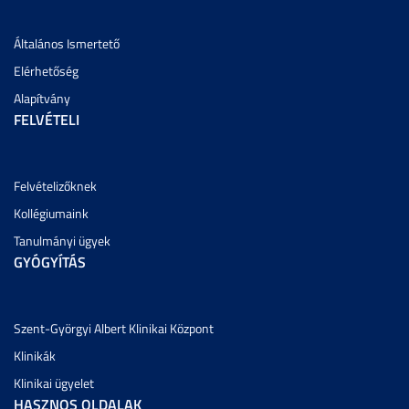
Általános Ismertető
Elérhetőség
Alapítvány
FELVÉTELI
Felvételizőknek
Kollégiumaink
Tanulmányi ügyek
GYÓGYÍTÁS
Szent-Györgyi Albert Klinikai Központ
Klinikák
Klinikai ügyelet
HASZNOS OLDALAK