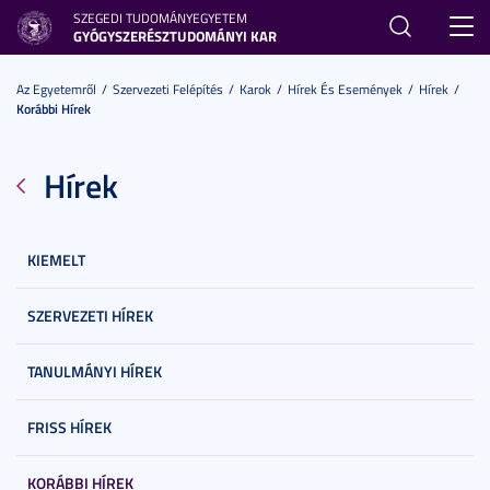
SZEGEDI TUDOMÁNYEGYETEM
Toggl
GYÓGYSZERÉSZTUDOMÁNYI KAR
navig
Az Egyetemről
Szervezeti Felépítés
Karok
Hírek És Események
Hírek
Korábbi Hírek
Hírek
KIEMELT
SZERVEZETI HÍREK
TANULMÁNYI HÍREK
FRISS HÍREK
KORÁBBI HÍREK