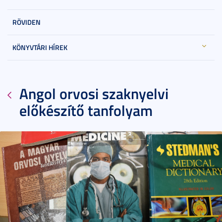
RÖVIDEN
KÖNYVTÁRI HÍREK
Angol orvosi szaknyelvi
előkészítő tanfolyam