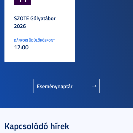
SZOTE Gólyatábor
2026
DÁNFOKI ÜDÜLŐKÖZPONT
12:00
Eseménynaptár
Kapcsolódó hírek