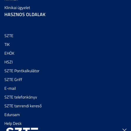
Klinikai ügyelet
HASZNOS OLDALAK
SZTE
TIK
EHÖK
HSZI
SZTE Pontkalkulátor
SZTE Griff
E-mail
SZTE telefonkönyv
SZTE tanrendi kereső
Eduroam
Help Desk