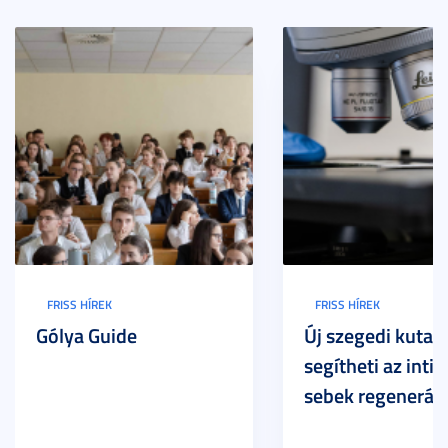
FRISS HÍREK
FRISS HÍREK
Gólya Guide
Új szegedi kutat
segítheti az inti
sebek regeneráci