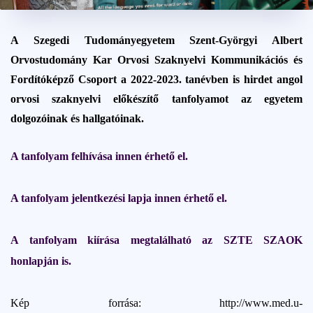
2022. november 14.
1 perc
A Szegedi Tudományegyetem Szent-Györgyi Albert
Orvostudomány Kar Orvosi Szaknyelvi Kommunikációs és
Fordítóképző Csoport a 2022-2023. tanévben is hirdet angol
orvosi szaknyelvi előkészítő tanfolyamot az egyetem
dolgozóinak és hallgatóinak.
A tanfolyam felhívása innen érhető el.
A tanfolyam jelentkezési lapja innen érhető el.
A tanfolyam kiírása megtalálható az SZTE SZAOK
honlapján is.
Kép forrása: http://www.med.u-