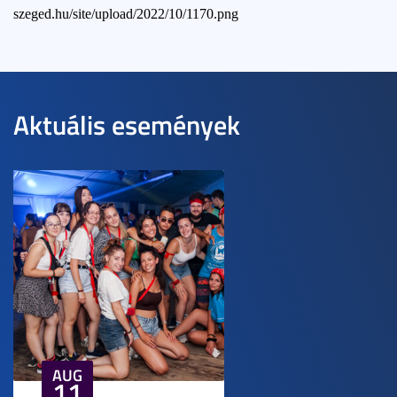
szeged.hu/site/upload/2022/10/1170.png
Aktuális események
AUG
11