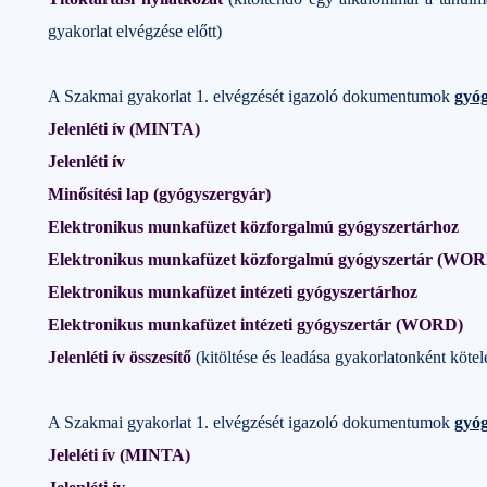
gyakorlat elvégzése előtt)
A Szakmai gyakorlat 1. elvégzését igazoló dokumentumok
gyóg
Jelenléti ív (MINTA)
Jelenléti ív
Minősítési lap (gyógyszergyár)
Elektronikus munkafüzet közforgalmú gyógyszertárhoz
Elektronikus munkafüzet közforgalmú gyógyszertár (WO
Elektronikus munkafüzet intézeti gyógyszertárhoz
Elektronikus munkafüzet intézeti gyógyszertár (WORD)
Jelenléti ív összesítő
(kitöltése és leadása gyakorlatonként kötel
A Szakmai gyakorlat 1. elvégzését igazoló dokumentumok
gyó
Jeleléti ív (MINTA)