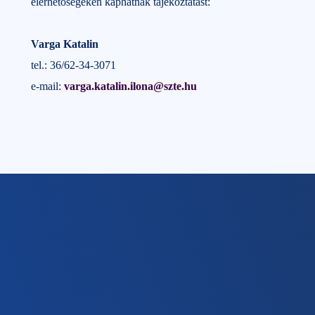
elérhetőségeken kaphatnak tájékoztatást:
Varga Katalin
tel.: 36/62-34-3071
e-mail:
varga.katalin.ilona@szte.hu