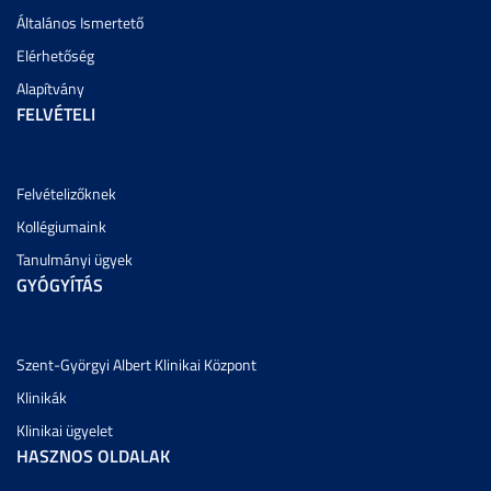
Általános Ismertető
Elérhetőség
Alapítvány
FELVÉTELI
Felvételizőknek
Kollégiumaink
Tanulmányi ügyek
GYÓGYÍTÁS
Szent-Györgyi Albert Klinikai Központ
Klinikák
Klinikai ügyelet
HASZNOS OLDALAK