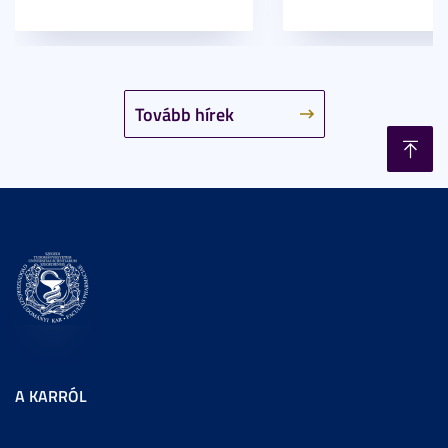
Tovább hírek
A KARRÓL