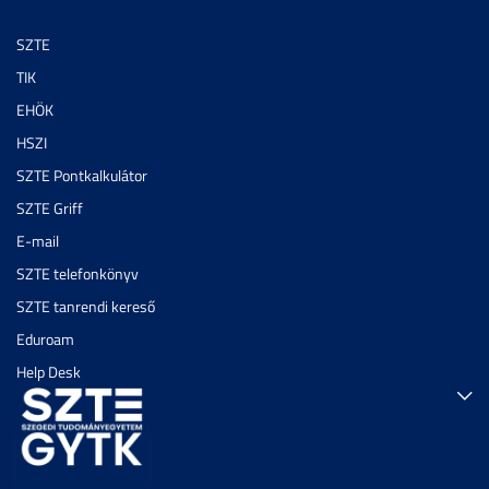
SZTE
TIK
EHÖK
HSZI
SZTE Pontkalkulátor
SZTE Griff
E-mail
SZTE telefonkönyv
SZTE tanrendi kereső
Eduroam
Help Desk