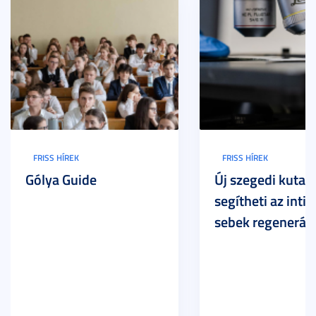
FRISS HÍREK
FRISS HÍREK
Gólya Guide
Új szegedi kutat
segítheti az inti
sebek regeneráci