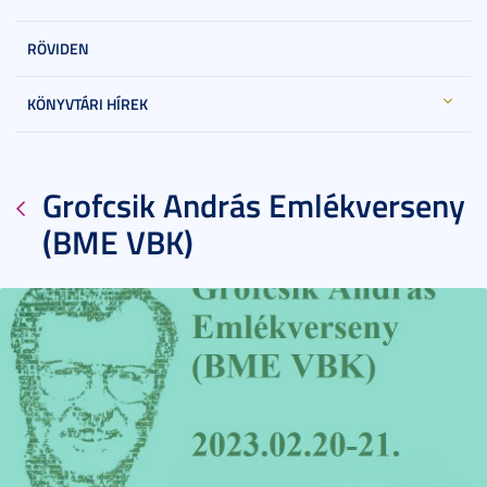
RÖVIDEN
KÖNYVTÁRI HÍREK
Grofcsik András Emlékverseny
(BME VBK)