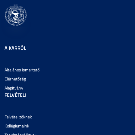
A KARRÓL
Általános Ismertető
Elérhetőség
Alapítvány
FELVÉTELI
Felvételizőknek
Kollégiumaink
Tanulmányi ügyek