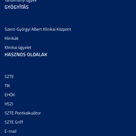
GYÓGYÍTÁS
Szent-Györgyi Albert Klinikai Központ
Klinikák
Klinikai ügyelet
HASZNOS OLDALAK
SZTE
TIK
EHÖK
HSZI
SZTE Pontkalkulátor
SZTE Griff
E-mail