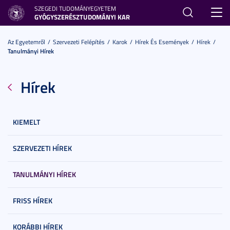
SZEGEDI TUDOMÁNYEGYETEM
Toggl
GYÓGYSZERÉSZTUDOMÁNYI KAR
navig
Az Egyetemről
Szervezeti Felépítés
Karok
Hírek És Események
Hírek
Tanulmányi Hírek
Hírek
KIEMELT
SZERVEZETI HÍREK
TANULMÁNYI HÍREK
FRISS HÍREK
KORÁBBI HÍREK