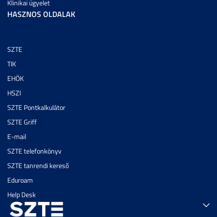
Klinikai ügyelet
HASZNOS OLDALAK
SZTE
TIK
EHÖK
HSZI
SZTE Pontkalkulátor
SZTE Griff
E-mail
SZTE telefonkönyv
SZTE tanrendi kereső
Eduroam
Help Desk