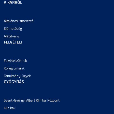
A KARRÓL
Általános Ismertető
Elérhetőség
Alapítvány
FELVÉTELI
Felvételizőknek
Kollégiumaink
Tanulmányi ügyek
GYÓGYÍTÁS
Szent-Györgyi Albert Klinikai Központ
Klinikák