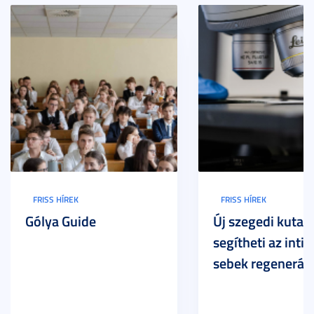
FRISS HÍREK
FRISS HÍREK
Gólya Guide
Új szegedi kutat
segítheti az inti
sebek regeneráci