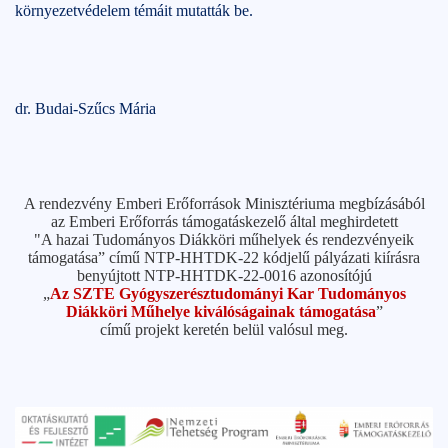
környezetvédelem témáit mutatták be.
dr. Budai-Szűcs Mária
A rendezvény Emberi Erőforrások Minisztériuma megbízásából
az Emberi Erőforrás támogatáskezelő által meghirdetett
"A hazai Tudományos Diákköri műhelyek és rendezvényeik
támogatása” című NTP-HHTDK-22 kódjelű pályázati kiírásra
benyújtott NTP-HHTDK-22-0016 azonosítójú
„
Az SZTE Gyógyszerésztudományi Kar Tudományos
Diákköri Műhelye kiválóságainak támogatása
”
című projekt keretén belül valósul meg.