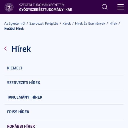
SZEGEDI TUDOMÁNYEGYETEM
Toggl
GYÓGYSZERÉSZTUDOMÁNYI KAR
navig
Az Egyetemről
Szervezeti Felépítés
Karok
Hírek És Események
Hírek
Korábbi Hírek
Hírek
KIEMELT
SZERVEZETI HÍREK
TANULMÁNYI HÍREK
FRISS HÍREK
KORÁBBI HÍREK