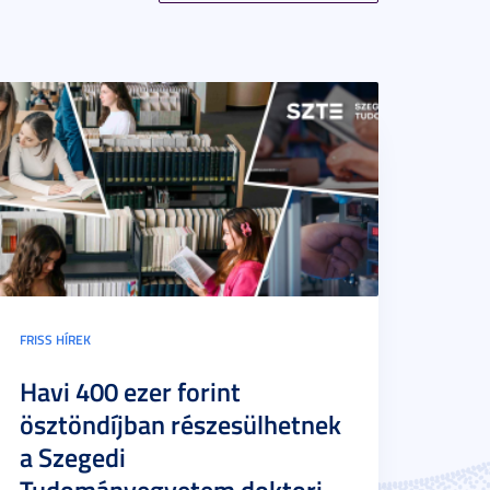
FRISS HÍREK
Havi 400 ezer forint
ösztöndíjban részesülhetnek
a Szegedi