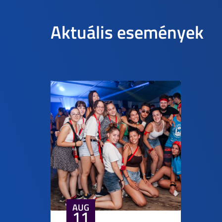
Aktuális események
AUG
11