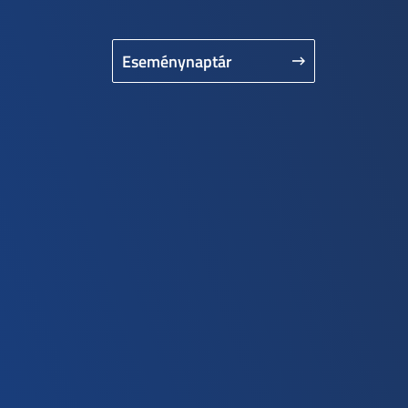
Eseménynaptár