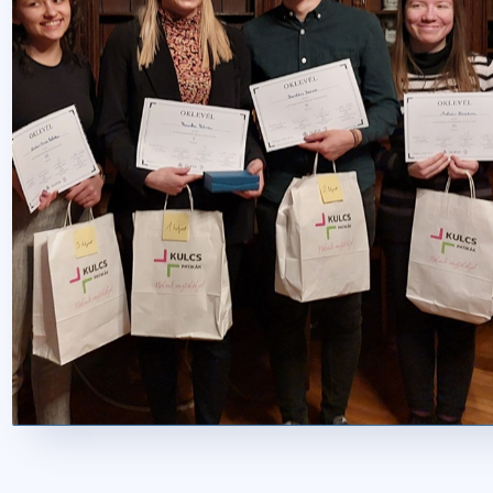
2023. március 21.
2 perc