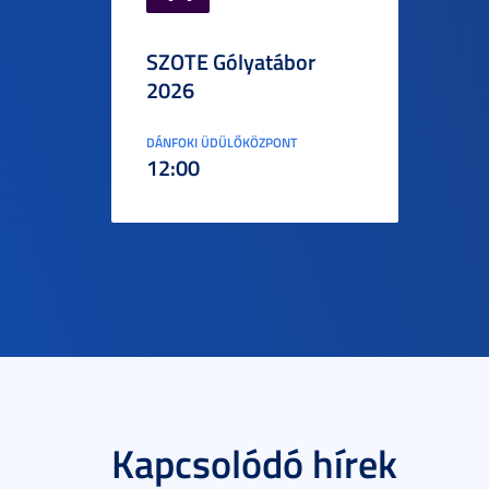
SZOTE Gólyatábor
2026
DÁNFOKI ÜDÜLŐKÖZPONT
12:00
Kapcsolódó hírek