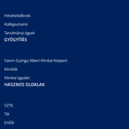
Felvételizőknek
Kollégiumaink
Tanulmányi ügyek
GYÓGYÍTÁS
Szent-Györgyi Albert Klinikai Központ
Klinikák
Klinikai ügyelet
HASZNOS OLDALAK
SZTE
TIK
EHÖK