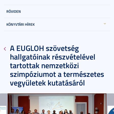
RÖVIDEN
KÖNYVTÁRI HÍREK
A EUGLOH szövetség
hallgatóinak részvételével
tartottak nemzetközi
szimpóziumot a természetes
vegyületek kutatásáról