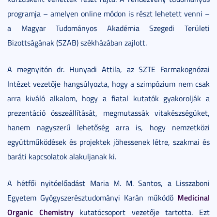
programja – amelyen online módon is részt lehetett venni –
a Magyar Tudományos Akadémia Szegedi Területi
Bizottságának (SZAB) székházában zajlott.
A megnyitón dr. Hunyadi Attila, az SZTE Farmakognózai
Intézet vezetője hangsúlyozta, hogy a szimpózium nem csak
arra kiváló alkalom, hogy a fiatal kutatók gyakorolják a
prezentáció összeállítását, megmutassák vitakészségüket,
hanem nagyszerű lehetőség arra is, hogy nemzetközi
együttműködések és projektek jöhessenek létre, szakmai és
baráti kapcsolatok alakuljanak ki.
A hétfői nyitóelőadást Maria M. M. Santos, a Lisszaboni
Medicinal
Egyetem Gyógyszerésztudományi Karán működő
Organic Chemistry
kutatócsoport vezetője tartotta. Ezt