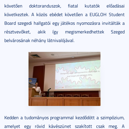
követően doktoranduszok, fiatal kutatók előadásai
következtek. A közös ebédet követően a EUGLOH Student
Board szegedi hallgatói egy játékos nyomozásra invitálták a
résztvevőket, akik így megismerkedhettek Szeged
belvárosának néhány látnivalójával.
Kedden a tudományos programmal kezdődött a szimpózium,
amelyet egy rövid kávészünet szakított csak meg. A