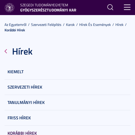
SZEGEDI TUDOMÁNYEGYETEM
Toggl
GYÓGYSZERÉSZTUDOMÁNYI KAR
navig
Az Egyetemről
Szervezeti Felépítés
Karok
Hírek És Események
Hírek
Korábbi Hírek
Hírek
KIEMELT
SZERVEZETI HÍREK
TANULMÁNYI HÍREK
FRISS HÍREK
KORÁBBI HÍREK