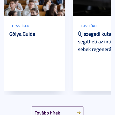
FRISS HÍREK
FRISS HÍREK
Gólya Guide
Új szegedi kutat
segítheti az inti
sebek regeneráci
Tovább hírek