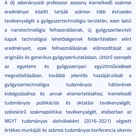
A díj adományozói professzor asszony kiemelkedő szakmai
eredményei között tartják számon több évtizedes
tevékenységét a gyógyszertechnológia területén, ezen belül
a nanotechnológia felhasználásnak, új gyógyszerbeviteli
kapuk technológiai lehetőségeinek felderítésében elért
eredményeit, ezek felhasználásának előmozdítását az
originális és generikus gyógyszerkutatásban, úttörő szerepét
az egyetemi és gyógyszeripari együttműködések
megvalósításában, továbbá jelentős hozzájárulását a
gyógyszertechnológia tudományos hátterének
kidolgozásához és annak elismertetéséhez, kiemelkedő
tudományos publikációs és oktatási tevékenységét,
széleskörű szakmapolitikai tevékenységét, elsősorban az
MGYT tudományos alelnökeként (2016-2021) végzett
értékes munkáját és számos tudományos konferencia sikeres