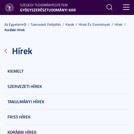
SZEGEDI TUDOMÁNYEGYETEM
Toggl
GYÓGYSZERÉSZTUDOMÁNYI KAR
navig
Az Egyetemről
Szervezeti Felépítés
Karok
Hírek És Események
Hírek
Korábbi Hírek
Hírek
KIEMELT
SZERVEZETI HÍREK
TANULMÁNYI HÍREK
FRISS HÍREK
KORÁBBI HÍREK