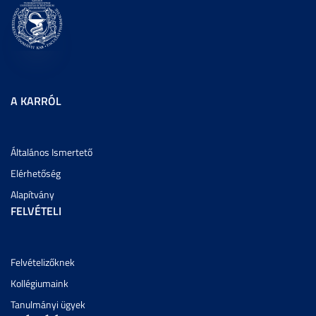
A KARRÓL
Általános Ismertető
Elérhetőség
Alapítvány
FELVÉTELI
Felvételizőknek
Kollégiumaink
Tanulmányi ügyek