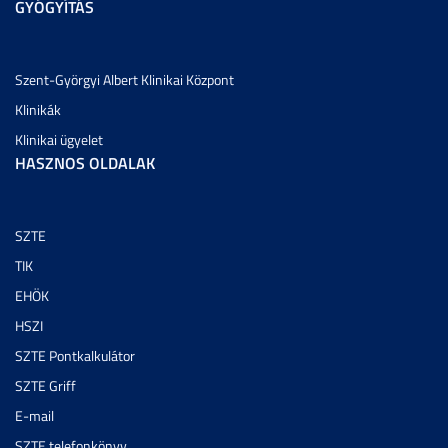
GYÓGYÍTÁS
Szent-Györgyi Albert Klinikai Központ
Klinikák
Klinikai ügyelet
HASZNOS OLDALAK
SZTE
TIK
EHÖK
HSZI
SZTE Pontkalkulátor
SZTE Griff
E-mail
SZTE telefonkönyv