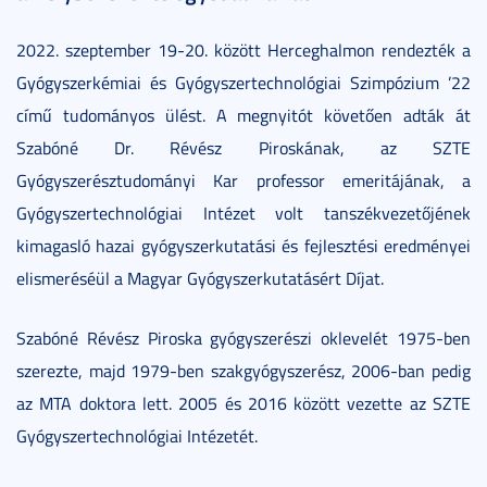
2022. szeptember 19-20. között Herceghalmon rendezték a
Gyógyszerkémiai és Gyógyszertechnológiai Szimpózium ’22
című tudományos ülést. A megnyitót követően adták át
Szabóné Dr. Révész Piroskának, az SZTE
Gyógyszerésztudományi Kar professor emeritájának, a
Gyógyszertechnológiai Intézet volt tanszékvezetőjének
kimagasló hazai gyógyszerkutatási és fejlesztési eredményei
elismeréséül a Magyar Gyógyszerkutatásért Díjat.
Szabóné Révész Piroska gyógyszerészi oklevelét 1975-ben
szerezte, majd 1979-ben szakgyógyszerész, 2006-ban pedig
az MTA doktora lett. 2005 és 2016 között vezette az SZTE
Gyógyszertechnológiai Intézetét.