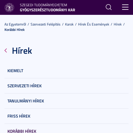
SZEGEDI TUDOMÁNYEGYETEM
Toggl
GYÓGYSZERÉSZTUDOMÁNYI KAR
navig
Az Egyetemről
Szervezeti Felépítés
Karok
Hírek És Események
Hírek
Korábbi Hírek
Hírek
KIEMELT
SZERVEZETI HÍREK
TANULMÁNYI HÍREK
FRISS HÍREK
KORÁBBI HÍREK