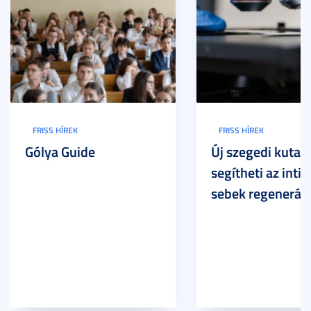
FRISS HÍREK
FRISS HÍREK
Gólya Guide
Új szegedi kutat
segítheti az inti
sebek regeneráci