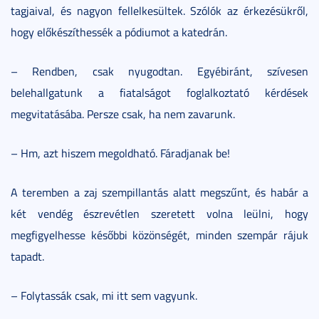
tagjaival, és nagyon fellelkesültek. Szólók az érkezésükről,
hogy előkészíthessék a pódiumot a katedrán.
– Rendben, csak nyugodtan. Egyébiránt, szívesen
belehallgatunk a fiatalságot foglalkoztató kérdések
megvitatásába. Persze csak, ha nem zavarunk.
– Hm, azt hiszem megoldható. Fáradjanak be!
A teremben a zaj szempillantás alatt megszűnt, és habár a
két vendég észrevétlen szeretett volna leülni, hogy
megfigyelhesse későbbi közönségét, minden szempár rájuk
tapadt.
– Folytassák csak, mi itt sem vagyunk.