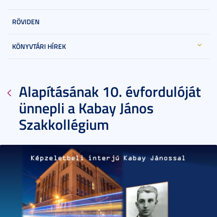
RÖVIDEN
KÖNYVTÁRI HÍREK
Alapításának 10. évfordulóját
ünnepli a Kabay János
Szakkollégium