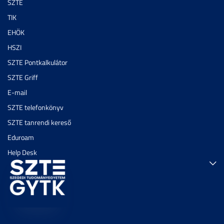
SZTE
TIK
EHÖK
HSZI
SZTE Pontkalkulátor
SZTE Griff
E-mail
SZTE telefonkönyv
SZTE tanrendi kereső
Eduroam
Help Desk