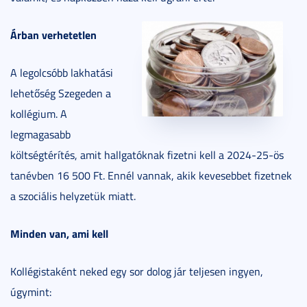
Árban verhetetlen
A legolcsóbb lakhatási
lehetőség Szegeden a
kollégium. A
legmagasabb
költségtérítés, amit hallgatóknak fizetni kell a 2024-25-ös
tanévben 16 500 Ft. Ennél vannak, akik kevesebbet fizetnek
a szociális helyzetük miatt.
Minden van, ami kell
Kollégistaként neked egy sor dolog jár teljesen ingyen,
úgymint: