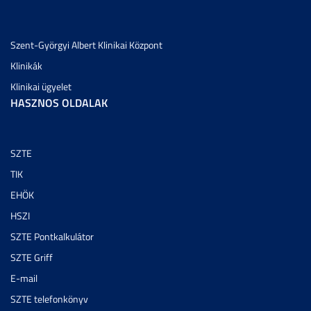
Szent-Györgyi Albert Klinikai Központ
Klinikák
Klinikai ügyelet
HASZNOS OLDALAK
SZTE
TIK
EHÖK
HSZI
SZTE Pontkalkulátor
SZTE Griff
E-mail
SZTE telefonkönyv