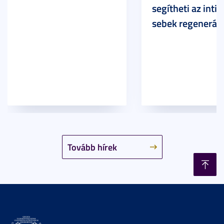
segítheti az inti
sebek regeneráci
Tovább hírek