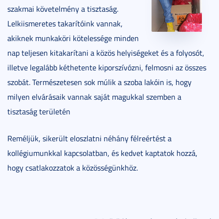
szakmai követelmény a tisztaság.
Lelkiismeretes takarítóink vannak,
akiknek munkaköri kötelessége minden
nap teljesen kitakarítani a közös helyiségeket és a folyosót,
illetve legalább kéthetente kiporszívózni, felmosni az összes
szobát. Természetesen sok múlik a szoba lakóin is, hogy
milyen elvárásaik vannak saját magukkal szemben a
tisztaság területén
Reméljük, sikerült eloszlatni néhány félreértést a
kollégiumunkkal kapcsolatban, és kedvet kaptatok hozzá,
hogy csatlakozzatok a közösségünkhöz.