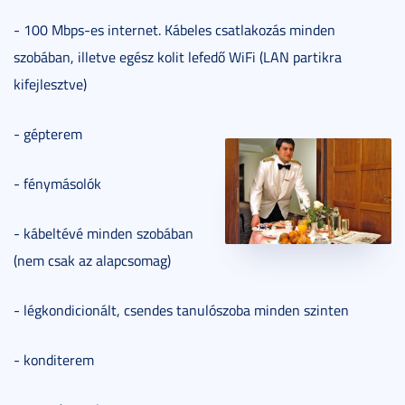
- 100 Mbps-es internet. Kábeles csatlakozás minden
szobában, illetve egész kolit lefedő WiFi (LAN partikra
kifejlesztve)
- gépterem
- fénymásolók
- kábeltévé minden szobában
(nem csak az alapcsomag)
- légkondicionált, csendes tanulószoba minden szinten
- konditerem