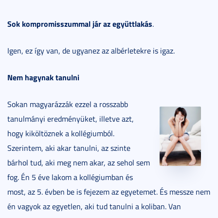
Sok kompromisszummal jár az együttlakás
.
Igen, ez így van, de ugyanez az albérletekre is igaz.
Nem hagynak tanulni
Sokan magyarázzák ezzel a rosszabb
tanulmányi eredményüket, illetve azt,
hogy kiköltöznek a kollégiumból.
Szerintem, aki akar tanulni, az szinte
bárhol tud, aki meg nem akar, az sehol sem
fog. Én 5 éve lakom a kollégiumban és
most, az 5. évben be is fejezem az egyetemet. És messze nem
én vagyok az egyetlen, aki tud tanulni a koliban. Van