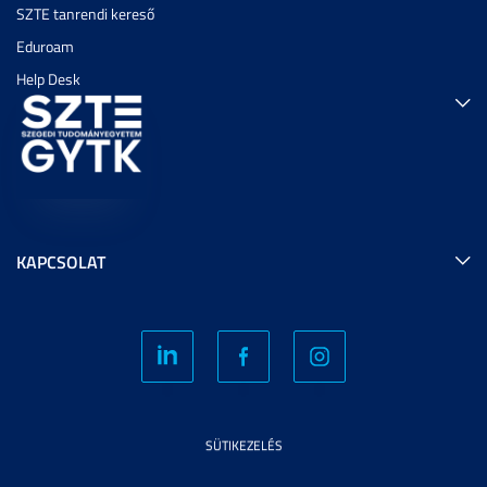
SZTE tanrendi kereső
Eduroam
Help Desk
KAPCSOLAT
SÜTIKEZELÉS