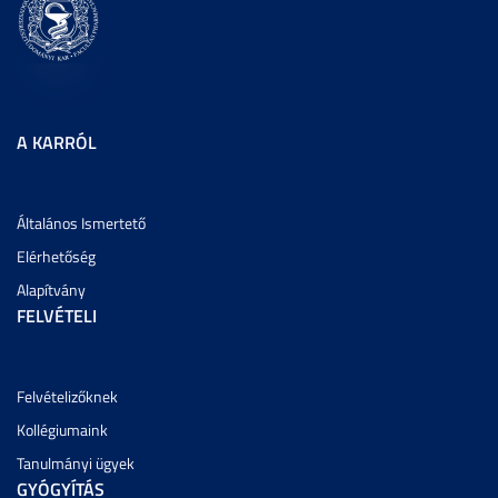
A KARRÓL
Általános Ismertető
Elérhetőség
Alapítvány
FELVÉTELI
Felvételizőknek
Kollégiumaink
Tanulmányi ügyek
GYÓGYÍTÁS