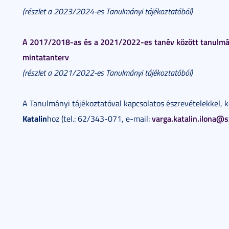
(részlet a 2023/2024-es Tanulmányi tájékoztatóból)
A 2017/2018-as és a 2021/2022-es tanév között tanulmá
mintatanterv
(részlet a 2021/2022-es Tanulmányi tájékoztatóból)
A Tanulmányi tájékoztatóval kapcsolatos észrevételekkel, k
Katalin
varga.katalin.ilona@s
hoz (tel.: 62/343-071, e-mail: