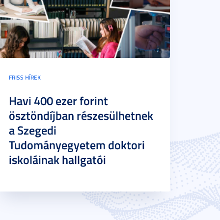
FRISS HÍREK
Havi 400 ezer forint
ösztöndíjban részesülhetnek
a Szegedi
Tudományegyetem doktori
iskoláinak hallgatói