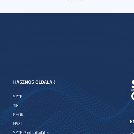
HASZNOS OLDALAK
SZTE
TIK
EHÖK
K
HSZI
SZTE Pontkalkulátor