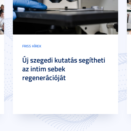
FRISS HÍREK
Új szegedi kutatás segítheti
az intim sebek
regenerációját