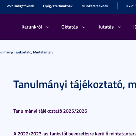
Volt Hallgatóknak
Gyógyszertáraknak
Munkatársaknak
KAPC
Karunkról
Oktatás
Kutatás
K
ulmányi Tájékoztató, Mintatanterv
Tanulmányi tájékoztató, m
Tanulmányi tájékoztató 2025/2026
A 2022/2023-as tanévtől bevezetésre kerülő mintatanter