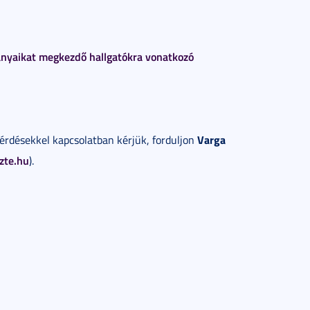
nyaikat megkezdő hallgatókra vonatkozó
Varga
érdésekkel kapcsolatban kérjük, forduljon
zte.hu
).