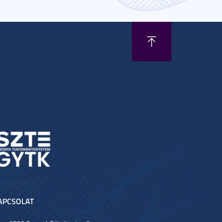
APCSOLAT