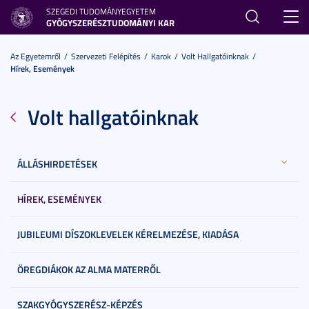
SZEGEDI TUDOMÁNYEGYETEM
Toggl
GYÓGYSZERÉSZTUDOMÁNYI KAR
navig
Az Egyetemről
Szervezeti Felépítés
Karok
Volt Hallgatóinknak
Hírek, Események
Volt hallgatóinknak
ÁLLÁSHIRDETÉSEK
HÍREK, ESEMÉNYEK
JUBILEUMI DÍSZOKLEVELEK KÉRELMEZÉSE, KIADÁSA
ÖREGDIÁKOK AZ ALMA MATERRŐL
SZAKGYÓGYSZERÉSZ-KÉPZÉS