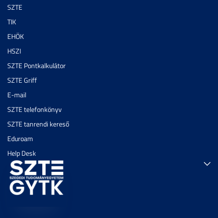
SZTE
TIK
EHÖK
HSZI
SZTE Pontkalkulátor
SZTE Griff
E-mail
SZTE telefonkönyv
SZTE tanrendi kereső
Eduroam
Help Desk