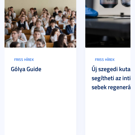
FRISS HÍREK
FRISS HÍREK
Gólya Guide
Új szegedi kutat
segítheti az inti
sebek regeneráci