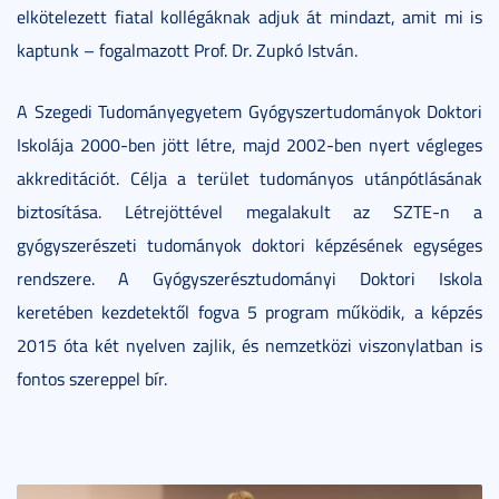
elkötelezett fiatal kollégáknak adjuk át mindazt, amit mi is
kaptunk – fogalmazott Prof. Dr. Zupkó István.
A Szegedi Tudományegyetem Gyógyszertudományok Doktori
Iskolája 2000-ben jött létre, majd 2002-ben nyert végleges
akkreditációt. Célja a terület tudományos utánpótlásának
biztosítása. Létrejöttével megalakult az SZTE-n a
gyógyszerészeti tudományok doktori képzésének egységes
rendszere. A Gyógyszerésztudományi Doktori Iskola
keretében kezdetektől fogva 5 program működik, a képzés
2015 óta két nyelven zajlik, és nemzetközi viszonylatban is
fontos szereppel bír.