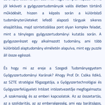
jól leköveti a gyógyszertudományok valós életben történő
működését, hiszen a képzés során a különböző
tudományterületeket lefedő alapozó tárgyak sikeres
elsajátítása, majd szintetizálása pont olyan komplex feladat,
mint a tényleges gyógyszertudományi kutatás során. A
gyógyszerészet egy alkalmazott tudomány, ami több
különböző alaptudomány elméletén alapulva, mint egy puzzle
áll össze egésszé.
És hogy mi az ereje a Szegedi Tudományegyetem
Gyógyszertudományi Karának? Ahogy Prof. Dr. Csóka Ildikó,
az SZTE stratégiai főigazgatója, a Gyógyszertechnológiai és
Gyógyszerfelügyeleti Intézet intézetvezetője megfogalmazta:
„A szakmaiság és az emberi kapcsolatok. Az az összetartás,
az a szolidaritás, az az emberségesség, ami egy barátságos,