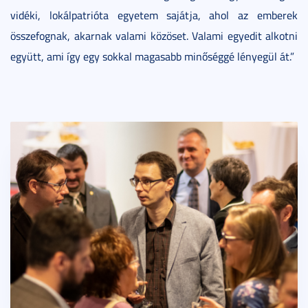
vidéki, lokálpatrióta egyetem sajátja, ahol az emberek
összefognak, akarnak valami közöset. Valami egyedit alkotni
együtt, ami így egy sokkal magasabb minőséggé lényegül át.”