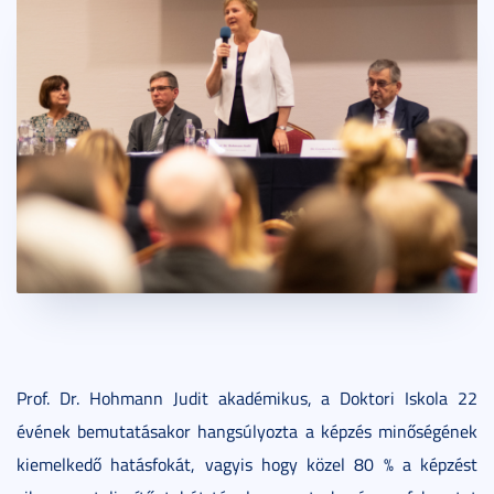
Prof. Dr. Hohmann Judit akadémikus, a Doktori Iskola 22
évének bemutatásakor hangsúlyozta a képzés minőségének
kiemelkedő hatásfokát, vagyis hogy közel 80 % a képzést