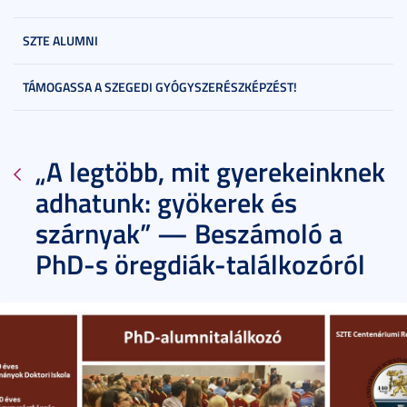
SZTE ALUMNI
TÁMOGASSA A SZEGEDI GYÓGYSZERÉSZKÉPZÉST!
„A legtöbb, mit gyerekeinknek
adhatunk: gyökerek és
szárnyak” — Beszámoló a
PhD-s öregdiák-találkozóról