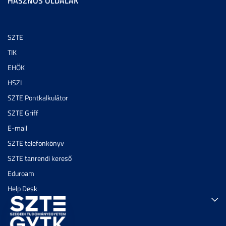
HASZNOS OLDALAK
SZTE
TIK
EHÖK
HSZI
SZTE Pontkalkulátor
SZTE Griff
E-mail
SZTE telefonkönyv
SZTE tanrendi kereső
Eduroam
Help Desk