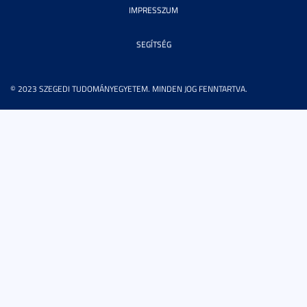
IMPRESSZUM
SEGÍTSÉG
© 2023 SZEGEDI TUDOMÁNYEGYETEM. MINDEN JOG FENNTARTVA.