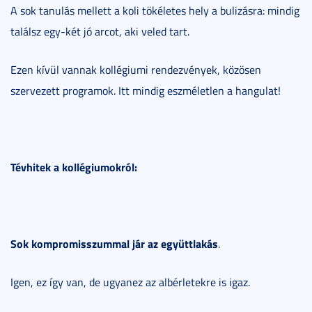
A sok tanulás mellett a koli tökéletes hely a bulizásra: mindig
találsz egy-két jó arcot, aki veled tart.
Ezen kívül vannak kollégiumi rendezvények, közösen
szervezett programok. Itt mindig eszméletlen a hangulat!
Tévhitek a kollégiumokról:
Sok kompromisszummal jár az együttlakás
.
Igen, ez így van, de ugyanez az albérletekre is igaz.