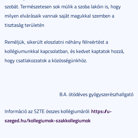
szobát. Természetesen sok múlik a szoba lakóin is, hogy
milyen elvárásaik vannak saját magukkal szemben a
tisztaság területén
Reméljük, sikerült eloszlatni néhány félreértést a
kollégiumunkkal kapcsolatban, és kedvet kaptatok hozzá,
hogy csatlakozzatok a közösségünkhöz.
B.A. ötödéves gyógyszerészhallgató
https://u-
Információ az SZTE összes kollégiumáról:
szeged.hu/kollegiumok-szakkollegiumok