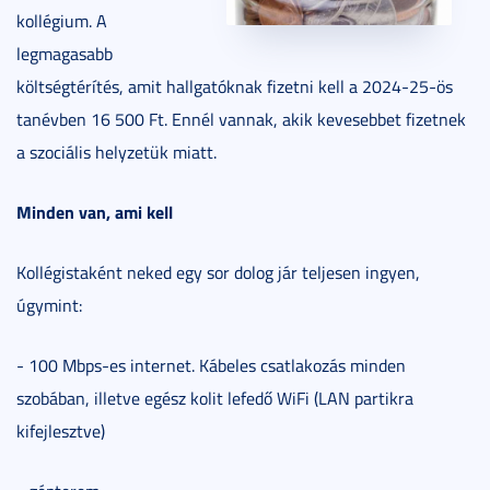
kollégium. A
legmagasabb
költségtérítés, amit hallgatóknak fizetni kell a 2024-25-ös
tanévben 16 500 Ft. Ennél vannak, akik kevesebbet fizetnek
a szociális helyzetük miatt.
Minden van, ami kell
Kollégistaként neked egy sor dolog jár teljesen ingyen,
úgymint:
- 100 Mbps-es internet. Kábeles csatlakozás minden
szobában, illetve egész kolit lefedő WiFi (LAN partikra
kifejlesztve)