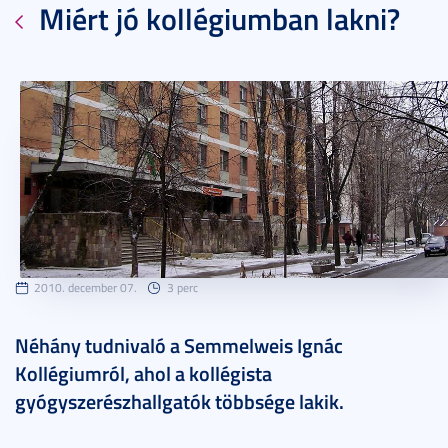
Miért jó kollégiumban lakni?
2010. december 07.
3 perc
Néhány tudnivaló a Semmelweis Ignác
Kollégiumról, ahol a kollégista
gyógyszerészhallgatók többsége lakik.