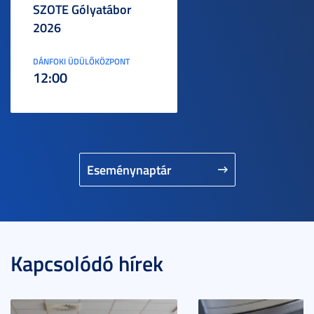
SZOTE Gólyatábor
2026
DÁNFOKI ÜDÜLŐKÖZPONT
12:00
Eseménynaptár
Kapcsolódó hírek