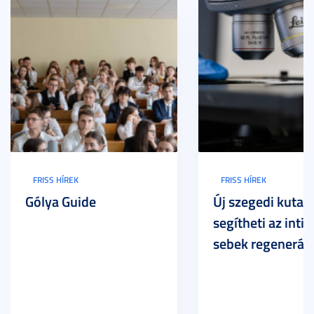
FRISS HÍREK
FRISS HÍREK
Gólya Guide
Új szegedi kutat
segítheti az inti
sebek regeneráci