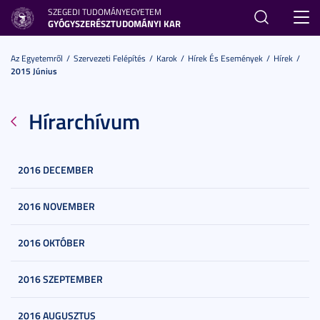
SZEGEDI TUDOMÁNYEGYETEM
Toggl
GYÓGYSZERÉSZTUDOMÁNYI KAR
navig
Az Egyetemről
Szervezeti Felépítés
Karok
Hírek És Események
Hírek
2015 Június
Hírarchívum
2016 DECEMBER
2016 NOVEMBER
2016 OKTÓBER
2016 SZEPTEMBER
2016 AUGUSZTUS