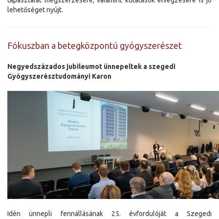
lehetőséget nyújt.
Fókuszban a betegközpontú gyógyszerészet
Negyedszázados jubileumot ünnepeltek a szegedi
Gyógyszerésztudományi Karon
Idén ünnepli fennállásának 25. évfordulóját a Szegedi