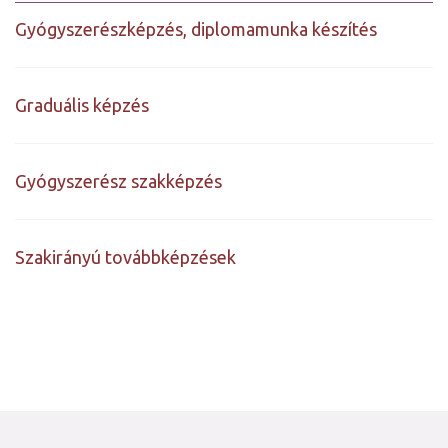
Gyógyszerészképzés, diplomamunka készítés
Graduális képzés
Gyógyszerész szakképzés
Szakirányú továbbképzések