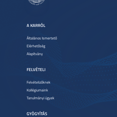
A KARRÓL
Általános Ismertető
Elérhetőség
Alapítvány
FELVÉTELI
Felvételizőknek
Kollégiumaink
Tanulmányi ügyek
GYÓGYÍTÁS