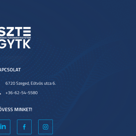
APCSOLAT
6720 Szeged, Eötvös utca 6.
+36-62-54-5580
ÖVESS MINKET!