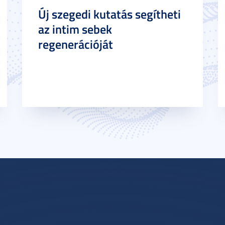
Új szegedi kutatás segítheti
az intim sebek
regenerációját