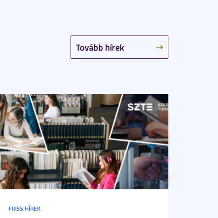
Tovább hírek
FRISS HÍREK