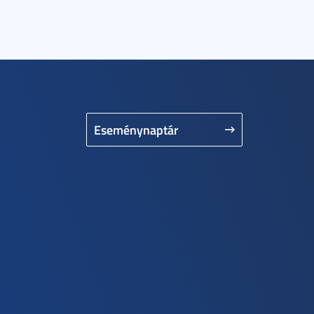
Eseménynaptár