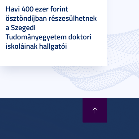
Havi 400 ezer forint
ösztöndíjban részesülhetnek
a Szegedi
Tudományegyetem doktori
iskoláinak hallgatói