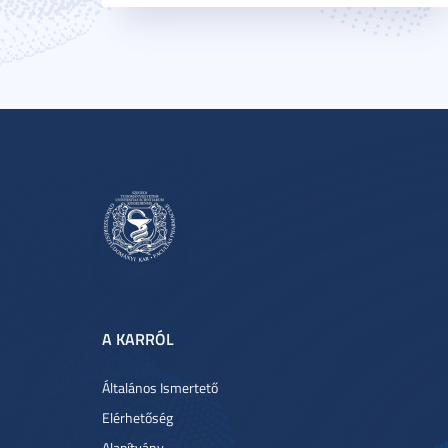
A KARRÓL
Általános Ismertető
Elérhetőség
Alapítvány