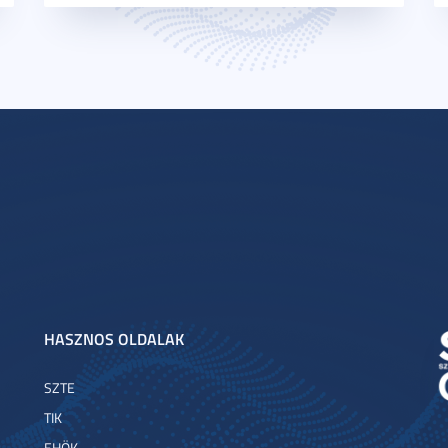
HASZNOS OLDALAK
SZTE
TIK
EHÖK