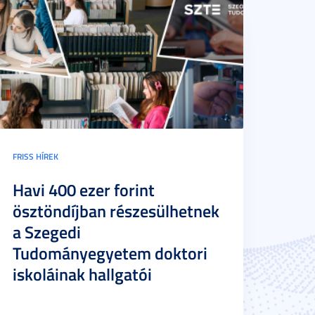
FRISS HÍREK
Havi 400 ezer forint
ösztöndíjban részesülhetnek
a Szegedi
Tudományegyetem doktori
iskoláinak hallgatói