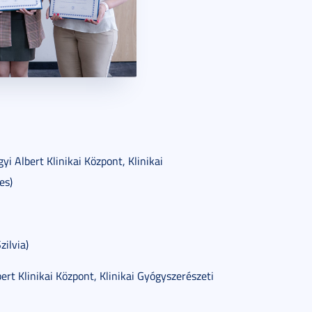
Albert Klinikai Központ, Klinikai
es)
ilvia)
t Klinikai Központ, Klinikai Gyógyszerészeti