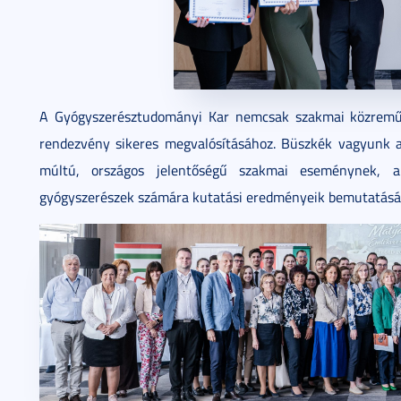
A Gyógyszerésztudományi Kar nemcsak szakmai közreműk
rendezvény sikeres megvalósításához. Büszkék vagyunk 
múltú, országos jelentőségű szakmai eseménynek, a
gyógyszerészek számára kutatási eredményeik bemutatására