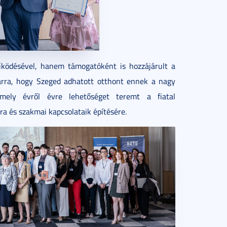
ödésével, hanem támogatóként is hozzájárult a
arra, hogy Szeged adhatott otthont ennek a nagy
mely évről évre lehetőséget teremt a fiatal
 és szakmai kapcsolataik építésére.