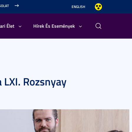
SOLAT
ENGLISH
ari Élet
Hírek És Események
 LXI. Rozsnyay