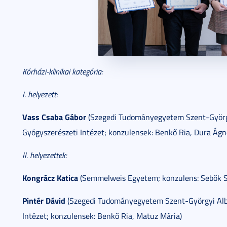
Kórházi-klinikai kategória:
I. helyezett:
Vass Csaba Gábor
(Szegedi Tudományegyetem Szent-Györgyi 
Gyógyszerészeti Intézet; konzulensek: Benkő Ria, Dura Ágn
II. helyezettek:
Kongrácz Katica
(Semmelweis Egyetem; konzulens: Sebők Sz
Pintér Dávid
(Szegedi Tudományegyetem Szent-Györgyi Alber
Intézet; konzulensek: Benkő Ria, Matuz Mária)