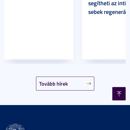
segítheti az inti
sebek regeneráci
Tovább hírek