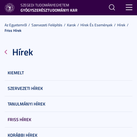
SZEGEDI TUDOMÁNYEGYETEM
Toggl
GYÓGYSZERÉSZTUDOMÁNYI KAR
navig
Az Egyetemről
Szervezeti Felépítés
Karok
Hírek És Események
Hírek
Friss Hírek
Hírek
KIEMELT
SZERVEZETI HÍREK
TANULMÁNYI HÍREK
FRISS HÍREK
KORÁBBI HÍREK