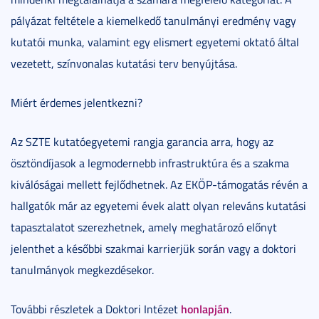
pályázat feltétele a kiemelkedő tanulmányi eredmény vagy
kutatói munka, valamint egy elismert egyetemi oktató által
vezetett, színvonalas kutatási terv benyújtása.
Miért érdemes jelentkezni?
Az SZTE kutatóegyetemi rangja garancia arra, hogy az
ösztöndíjasok a legmodernebb infrastruktúra és a szakma
kiválóságai mellett fejlődhetnek. Az EKÖP-támogatás révén a
hallgatók már az egyetemi évek alatt olyan releváns kutatási
tapasztalatot szerezhetnek, amely meghatározó előnyt
jelenthet a későbbi szakmai karrierjük során vagy a doktori
tanulmányok megkezdésekor.
honlapján
További részletek a Doktori Intézet
.