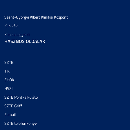
Szent-Györgyi Albert Klinikai Központ
Klinikák
Klinikai ügyelet
HASZNOS OLDALAK
SZTE
TIK
EHÖK
HSZI
SZTE Pontkalkulátor
SZTE Griff
E-mail
SZTE telefonkönyv