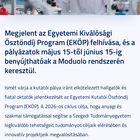
2026. május 15.
2 perc
Megjelent az Egyetemi Kiválósági
Ösztöndíj Program (EKÖP) felhívása, és a
pályázatok május 15-től június 15-ig
benyújthatóak a Moduolo rendszerén
keresztül.
Ismét várja a kutatói pálya iránt elkötelezett hallgatók és
fiatal oktatók jelentkezését az Egyetemi Kutatói Ösztöndíj
Program (EKÖP). A 2026-os ciklus célja, hogy anyagi és
szakmai támogatással segítse a Szegedi Tudományegyetem
legkiválóbb tehetségeit tudományos céljaik elérésében és
innovatív projektjeik megvalósításában.