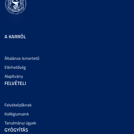
A KARRÓL
Általános Ismertető
Elérhetőség
Alapítvány
FELVÉTELI
Felvételizőknek
Kollégiumaink
Tanulmányi ügyek
GYÓGYÍTÁS