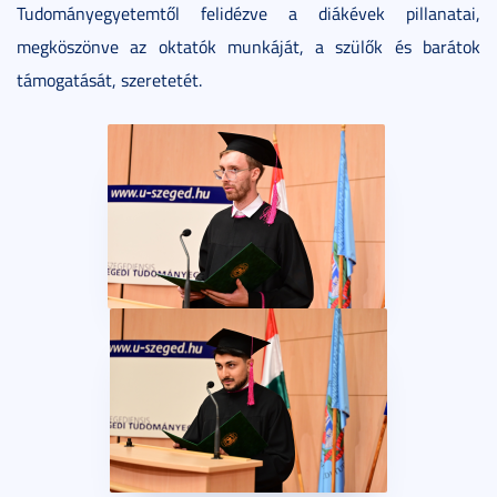
Tudományegyetemtől felidézve a diákévek pillanatai,
megköszönve az oktatók munkáját, a szülők és barátok
támogatását, szeretetét.