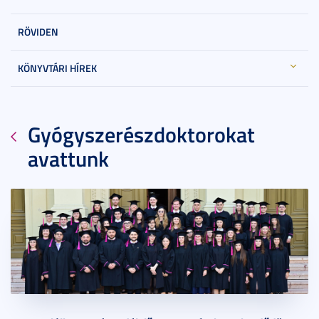
RÖVIDEN
KÖNYVTÁRI HÍREK
Gyógyszerészdoktorokat
avattunk
2026. július 08.
5 perc