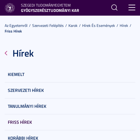
SZEGEDI TUDOMÁNYEGYETEM
Toggl
GYÓGYSZERÉSZTUDOMÁNYI KAR
navig
Az Egyetemről
Szervezeti Felépítés
Karok
Hírek És Események
Hírek
Friss Hírek
Hírek
KIEMELT
SZERVEZETI HÍREK
TANULMÁNYI HÍREK
FRISS HÍREK
KORÁBBI HÍREK