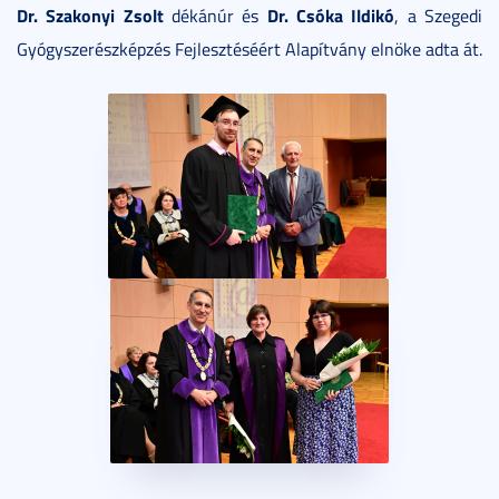
Dr. Szakonyi Zsolt
Dr. Csóka Ildikó
dékánúr és
, a Szegedi
Gyógyszerészképzés Fejlesztéséért Alapítvány elnöke adta át.