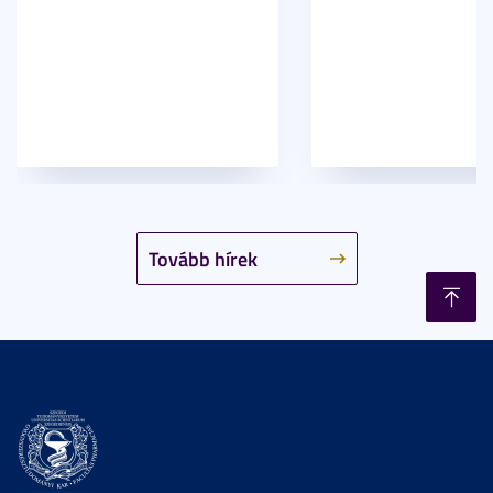
Tovább hírek