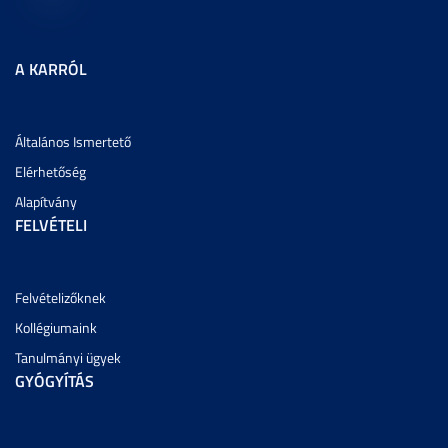
A KARRÓL
Általános Ismertető
Elérhetőség
Alapítvány
FELVÉTELI
Felvételizőknek
Kollégiumaink
Tanulmányi ügyek
GYÓGYÍTÁS