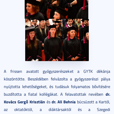
A frissen avatott gyógyszerészeket a GYTK dékánja
köszöntötte. Beszédében felvázolta a gyógyszerészi pálya
nyújtotta lehetőségeket, és tudásuk folyamatos bővítésére
dr.
buzdította a fiatal kollégákat. A felavatottak nevében
Kovács Gergő Krisztián
dr. Ali Behnia
és
búcsúzott a Kartól,
az oktatóktól, a diáktársaktól és a Szegedi