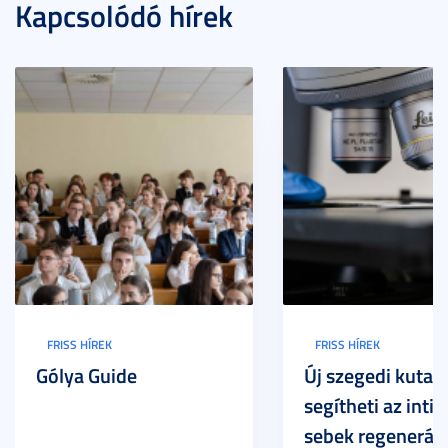
Kapcsolódó hírek
FRISS HÍREK
FRISS HÍREK
Gólya Guide
Új szegedi kutat
segítheti az inti
sebek regeneráci