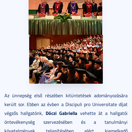
Az ünnepség első részében kitüntetések adományozására
került sor. Ebben az évben a Discipuli pro Universitate díjat
Dóczi Gabriella
végzős hallgatónk,
vehette át a hallgatói
öntevékenység szervezésében és a tanulmányi
követelmények teljesítésében elért kiemelkedő