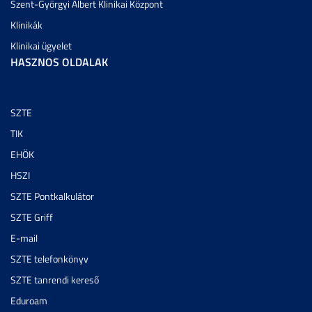
Szent-Györgyi Albert Klinikai Központ
Klinikák
Klinikai ügyelet
HASZNOS OLDALAK
SZTE
TIK
EHÖK
HSZI
SZTE Pontkalkulátor
SZTE Griff
E-mail
SZTE telefonkönyv
SZTE tanrendi kereső
Eduroam