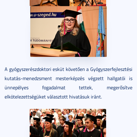
A gyógyszerészdoktori esküt követően a Gyógyszerfejlesztési
kutatás-menedzsment mesterképzés végzett hallgatói is
ünnepélyes fogadalmat tettek, megerősítve
elkötelezettségüket választott hivatásuk iránt.