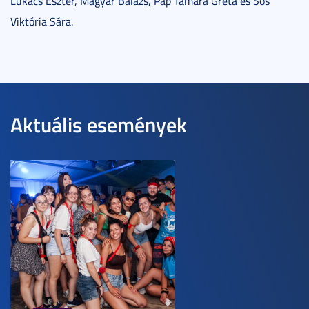
Lukács Eszter, Magyar Balázs, Pap Tamara Gréta és Sós
Viktória Sára.
Aktuális események