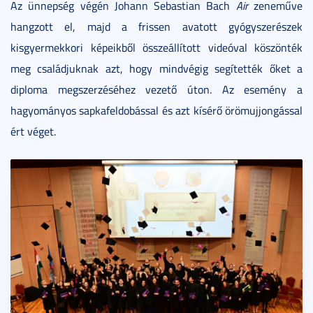
Az ünnepség végén Johann Sebastian Bach
Air
zeneműve
hangzott el, majd a frissen avatott gyógyszerészek
kisgyermekkori képeikből összeállított videóval köszönték
meg családjuknak azt, hogy mindvégig segítették őket a
diploma megszerzéséhez vezető úton. Az esemény a
hagyományos sapkafeldobással és azt kísérő örömujjongással
ért véget.