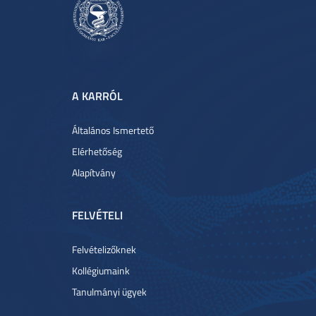
A KARRÓL
Általános Ismertető
Elérhetőség
Alapítvány
FELVÉTELI
Felvételizőknek
Kollégiumaink
Tanulmányi ügyek