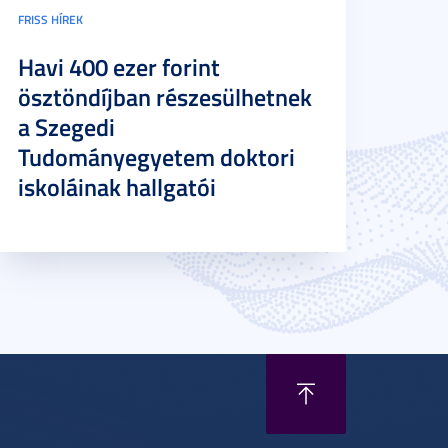
FRISS HÍREK
Havi 400 ezer forint
ösztöndíjban részesülhetnek
a Szegedi
Tudományegyetem doktori
iskoláinak hallgatói