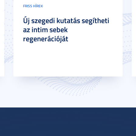
FRISS HÍREK
Új szegedi kutatás segítheti
az intim sebek
regenerációját