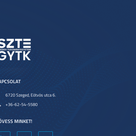
APCSOLAT
6720 Szeged, Eötvös utca 6.
+36-62-54-5580
ÖVESS MINKET!