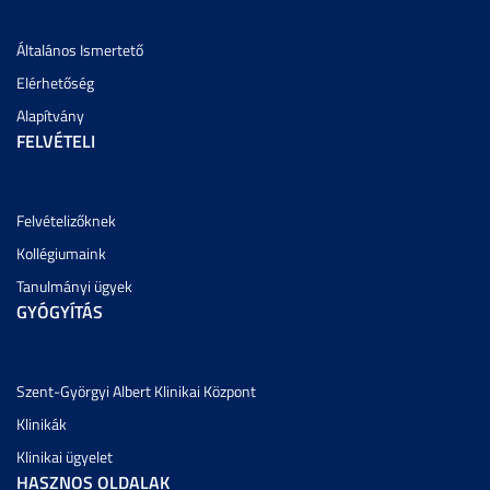
Általános Ismertető
Elérhetőség
Alapítvány
FELVÉTELI
Felvételizőknek
Kollégiumaink
Tanulmányi ügyek
GYÓGYÍTÁS
Szent-Györgyi Albert Klinikai Központ
Klinikák
Klinikai ügyelet
HASZNOS OLDALAK