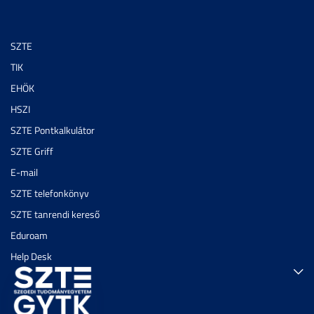
SZTE
TIK
EHÖK
HSZI
SZTE Pontkalkulátor
SZTE Griff
E-mail
SZTE telefonkönyv
SZTE tanrendi kereső
Eduroam
Help Desk