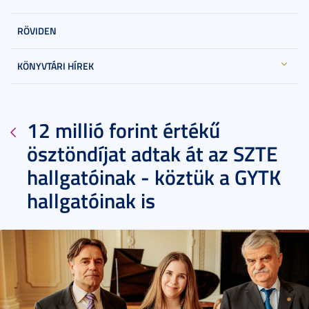
RÖVIDEN
KÖNYVTÁRI HÍREK
12 millió forint értékű
ösztöndíjat adtak át az SZTE
hallgatóinak - köztük a GYTK
hallgatóinak is