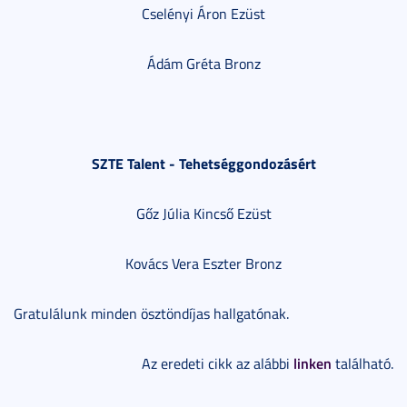
Cselényi Áron Ezüst
Ádám Gréta Bronz
SZTE Talent - Tehetséggondozásért
Gőz Júlia Kincső Ezüst
Kovács Vera Eszter Bronz
Gratulálunk minden ösztöndíjas hallgatónak.
linken
Az eredeti cikk az alábbi
található.