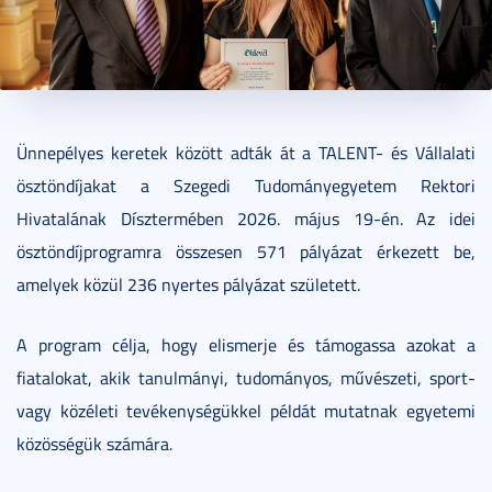
2026. június 10.
1 perc
Ünnepélyes keretek között adták át a TALENT- és Vállalati
ösztöndíjakat a Szegedi Tudományegyetem Rektori
Hivatalának Dísztermében 2026. május 19-én. Az idei
ösztöndíjprogramra összesen 571 pályázat érkezett be,
amelyek közül 236 nyertes pályázat született.
A program célja, hogy elismerje és támogassa azokat a
fiatalokat, akik tanulmányi, tudományos, művészeti, sport-
vagy közéleti tevékenységükkel példát mutatnak egyetemi
közösségük számára.