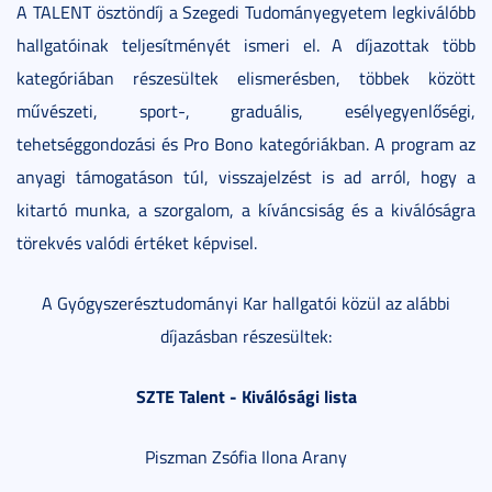
A TALENT ösztöndíj a Szegedi Tudományegyetem legkiválóbb
hallgatóinak teljesítményét ismeri el. A díjazottak több
kategóriában részesültek elismerésben, többek között
művészeti, sport-, graduális, esélyegyenlőségi,
tehetséggondozási és Pro Bono kategóriákban. A program az
anyagi támogatáson túl, visszajelzést is ad arról, hogy a
kitartó munka, a szorgalom, a kíváncsiság és a kiválóságra
törekvés valódi értéket képvisel.
A Gyógyszerésztudományi Kar hallgatói közül az alábbi
díjazásban részesültek:
SZTE Talent - Kiválósági lista
Piszman Zsófia Ilona Arany