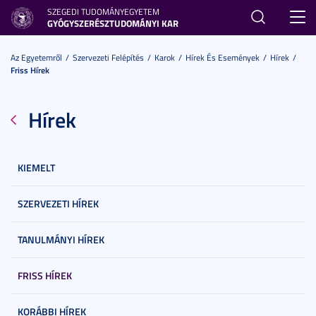
SZEGEDI TUDOMÁNYEGYETEM
Toggl
GYÓGYSZERÉSZTUDOMÁNYI KAR
navig
Az Egyetemről
Szervezeti Felépítés
Karok
Hírek És Események
Hírek
Friss Hírek
Hírek
KIEMELT
SZERVEZETI HÍREK
TANULMÁNYI HÍREK
FRISS HÍREK
KORÁBBI HÍREK