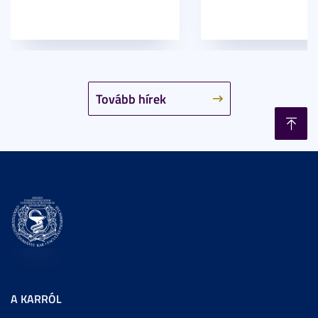
Tovább hírek
A KARRÓL