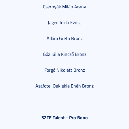
Csernyák Milán Arany
Jáger Tekla Ezüst
Ádám Gréta Bronz
Gőz Júlia Kincső Bronz
Forgó Nikolett Bronz
Asafotei Oaklekie Enéh Bronz
SZTE Talent - Pro Bono