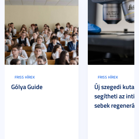
FRISS HÍREK
FRISS HÍREK
Gólya Guide
Új szegedi kutat
segítheti az inti
sebek regeneráci